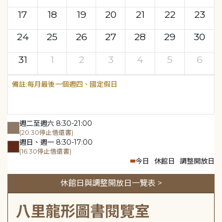
17
18
19
20
21
22
23
24
25
26
27
28
29
30
31
1
2
3
4
5
6
每月最後一個週四、國定假日
週二至週六 8:30-21:00
(20:30停止借還書)
週日、週一 8:30-17:00
(16:30停止借還書)
今日
休館日
調整開放日
休館日與調整開放日一覽表 >
八里龍形圖書閱覽室