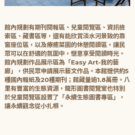
館內規劃有期刊閱報區、兒童閱覽區、資訊檢
索區、藏書區等，還有能欣賞淡水河景致的靠
窗座位區，以及療癒菜園的休憩閱讀區，讓民
眾可以在舒適的氛圍中，愜意享受閱讀時光。
館內規劃作品展示區為「Easy Art-我的藝
廊」，供民眾申請展示藝文作品。本館提供約5
種國內報紙及20種期刊；館藏量逾1.8萬冊。八
里有豐富的生態資源，龍形圖書閱覽室也特別
於兒童閱覽區設置了「永續生態圖書專區」，