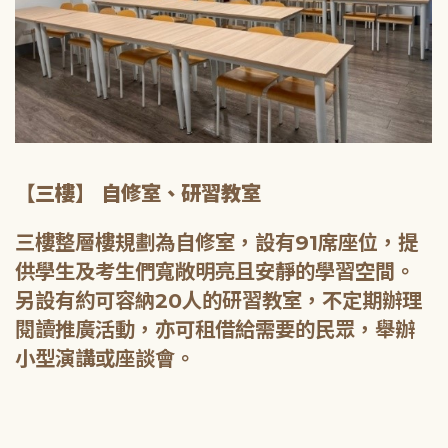
【三樓】 自修室、研習教室
三樓整層樓規劃為自修室，設有91席座位，提
供學生及考生們寬敞明亮且安靜的學習空間。
另設有約可容納20人的研習教室，不定期辦理
閱讀推廣活動，亦可租借給需要的民眾，舉辦
小型演講或座談會。