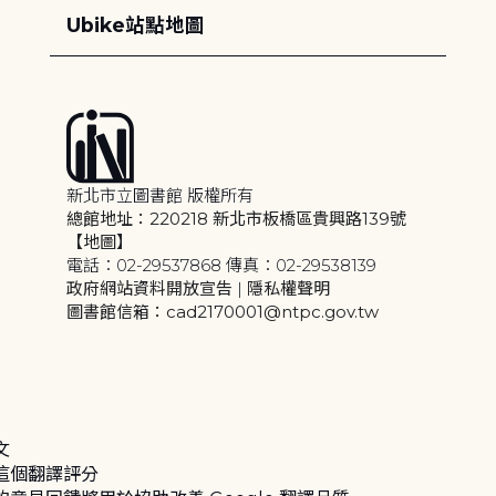
Ubike站點地圖
新北市立圖書館 版權所有
總館地址：220218 新北市板橋區貴興路139號
【地圖】
電話：02-29537868 傳真：02-29538139
政府網站資料開放宣告
|
隱私權聲明
圖書館信箱：cad2170001@ntpc.gov.tw
文
這個翻譯評分