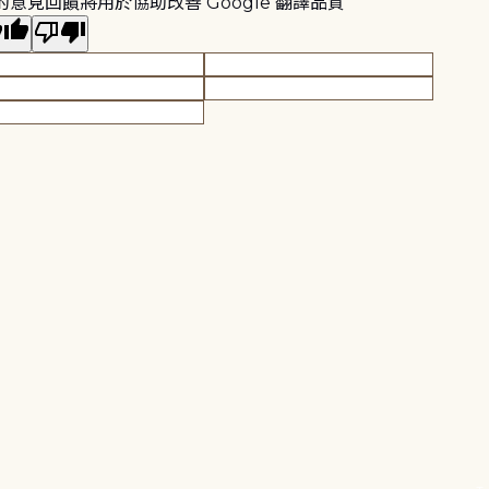
的意見回饋將用於協助改善 Google 翻譯品質