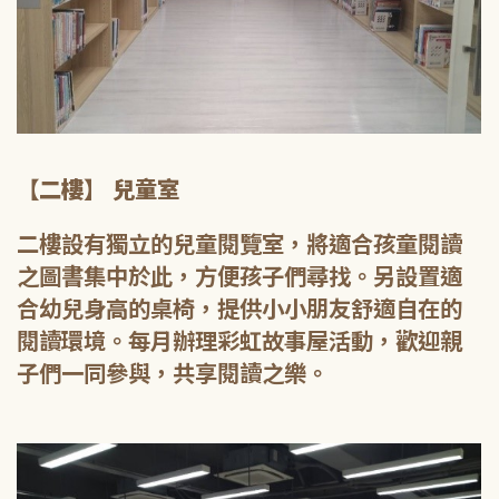
【二樓】 兒童室
二樓設有獨立的兒童閱覽室，將適合孩童閱讀
之圖書集中於此，方便孩子們尋找。另設置適
合幼兒身高的桌椅，提供小小朋友舒適自在的
閱讀環境。每月辦理彩虹故事屋活動，歡迎親
子們一同參與，共享閱讀之樂。