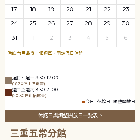
17
18
19
20
21
22
23
24
25
26
27
28
29
30
31
1
2
3
4
5
6
每月最後一個週四、國定假日休館
週日、週一 8:30-17:00
(16:30停止借還書)
週二至週六 8:30-21:00
(20:30停止借還書)
今日
休館日
調整開放日
休館日與調整開放日一覽表 >
三重五常分館