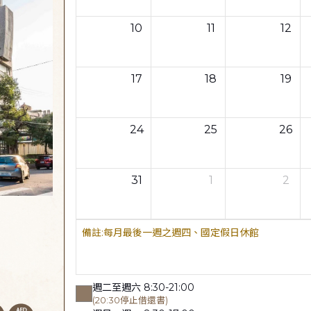
10
11
12
17
18
19
24
25
26
31
1
2
每月最後一週之週四、國定假日休館
週二至週六 8:30-21:00
(20:30停止借還書)