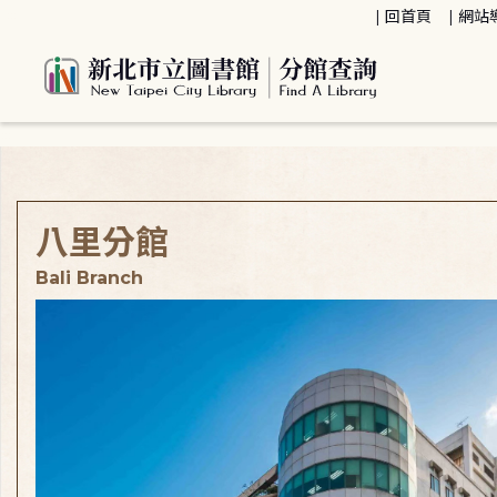
:::
回首頁
網站
:::
八里分館
Bali Branch