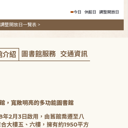
今日
休館日
調整開放日
調整開放日一覽表 >
圖書館服務
交通資訊
館介紹
館，寬敞明亮的多功能圖書館
8年2月3日啟用，由舊館喬遷至八
合大樓五、六樓，擁有約1950平方