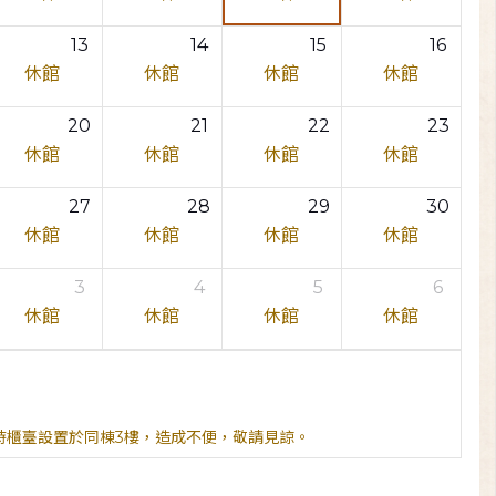
13
14
15
16
休館
休館
休館
休館
20
21
22
23
休館
休館
休館
休館
27
28
29
30
休館
休館
休館
休館
3
4
5
6
休館
休館
休館
休館
臨時櫃臺設置於同棟3樓，造成不便，敬請見諒。