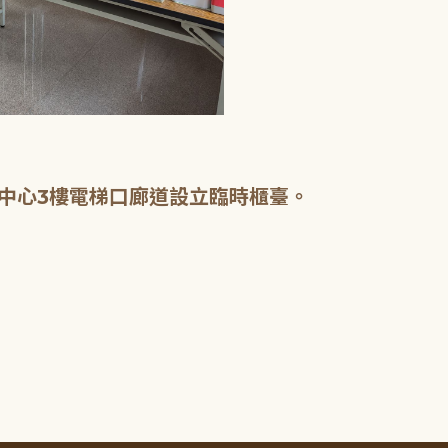
中心3樓電梯口廊道設立臨時櫃臺。