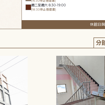
(16:30停止借還書)
週二至週六 8:30-19:00
(18:30停止借還書)
休館日與
分