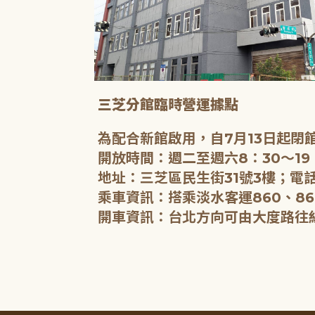
三芝分館臨時營運據點
為配合新館啟用，自7月13日起
開放時間：週二至週六8：30～19
地址：三芝區民生街31號3樓；電話
乘車資訊：搭乘淡水客運860、86
開車資訊：台北方向可由大度路往