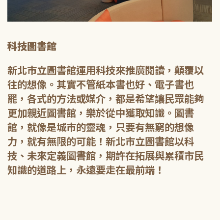
科技圖書館
新北市立圖書館運用科技來推廣閱讀，顛覆以
往的想像。其實不管紙本書也好、電子書也
罷，各式的方法或媒介，都是希望讓民眾能夠
更加親近圖書館，樂於從中獲取知識。圖書
館，就像是城市的靈魂，只要有無窮的想像
力，就有無限的可能！新北市立圖書館以科
技、未來定義圖書館，期許在拓展與累積市民
知識的道路上，永遠要走在最前端！