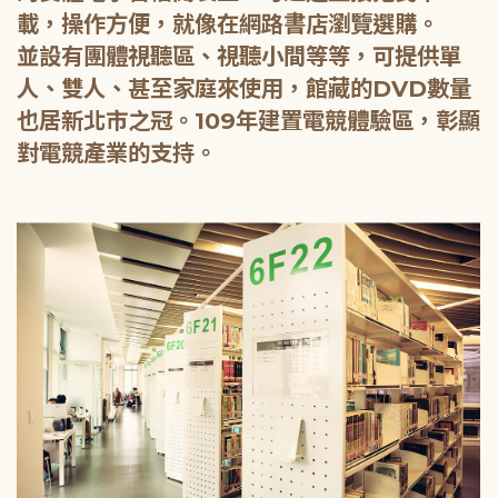
載，操作方便，就像在網路書店瀏覽選購。
並設有團體視聽區、視聽小間等等，可提供單
人、雙人、甚至家庭來使用，館藏的DVD數量
也居新北市之冠。109年建置電競體驗區，彰顯
對電競產業的支持。