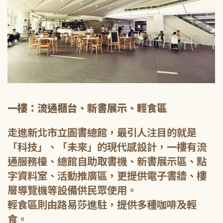
一樓：流通櫃台、新書展示、輕食區
走進新北市立圖書總館，最引人注目的就是
「科技」、「未來」的現代感設計，一樓有流
通服務檯、總館自助取書機、新書展示區、點
字資料室、活動推廣區，更提供電子書牆、樓
層導覽機等設備供民眾使用。
輕食區則由路易莎進駐，提供多種咖啡及輕
食。