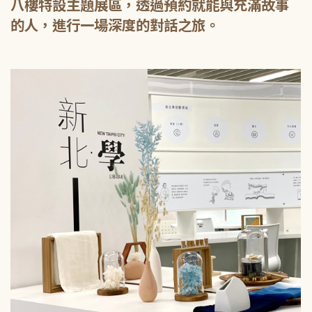
八樓特設主題展區，透過預約就能與充滿故事
的人，進行一場深度的對話之旅。