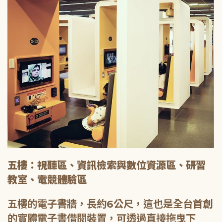
五樓：視聽區、資訊檢索與數位資源區、研習
教室、電競體驗區
五樓的電子書牆，長約6公尺，這也是全台首創
的實體電子書借閱裝置，可透過直接拖曳下