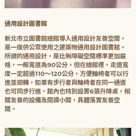
通用設計圖書館
新北市立圖書館總館導入通用設計友善空間，
是一座供公眾使用之建築物通用設計圖書館。
所謂的通用設計，是比無障礙空間標準更加嚴
格，一般寬道為90公分，但在總館裡，走道寬
度一定超過110～120公分，方便輪椅者可以行
進並迴轉，如果有步行者與輪椅者在同一通道
也可同步行進。館內也特別設置6張升降桌，相
關友善的設備及閱讀小間，具體落實友善空
間。