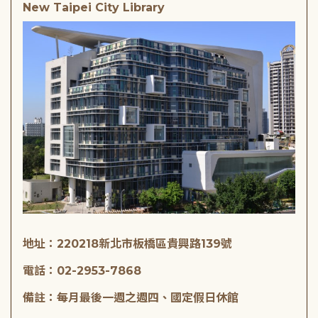
New Taipei City Library
地址：220218新北市板橋區貴興路139號
電話：02-2953-7868
備註：每月最後一週之週四、國定假日休館