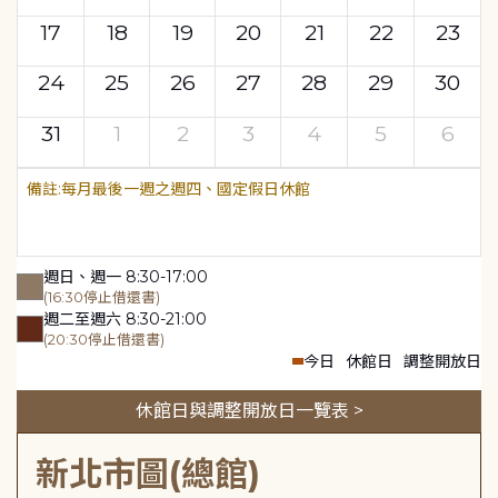
17
18
19
20
21
22
23
24
25
26
27
28
29
30
31
1
2
3
4
5
6
每月最後一週之週四、國定假日休館
週日、週一 8:30-17:00
(16:30停止借還書)
週二至週六 8:30-21:00
(20:30停止借還書)
今日
休館日
調整開放日
休館日與調整開放日一覽表 >
新北市圖(總館)