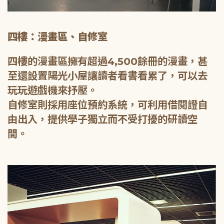
四樓：漫畫區、自修室
四樓的漫畫區擁有超過4,500餘冊的漫畫，甚
至還設置陽光小屋讓讀者看書看累了，可以去
玩玩遊戲機來抒壓。
自修室則採用座位預約系統，可利用借閱證自
由出入，提供學子獨立而不受打擾的研讀空
間。