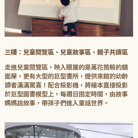
三樓：兒童閱覽區、兒童故事區、親子共讀區
走進兒童閱覽區，映入眼簾的是萬花筒般的鏡
面屋，更有大型的巨型書所，提供來館的幼齡
讀者滿滿驚喜！配合投影機，將繪本直接投影
於巨型圖書模型上，每週日固定時間，由故事
媽媽說故事，帶孩子們進入童話世界。