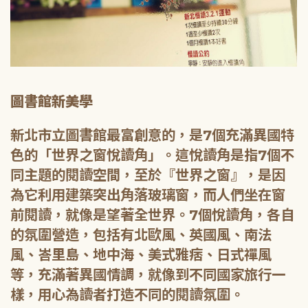
圖書館新美學
新北市立圖書館最富創意的，是7個充滿異國特
色的「世界之窗悅讀角」。這悅讀角是指7個不
同主題的閱讀空間，至於『世界之窗』，是因
為它利用建築突出角落玻璃窗，而人們坐在窗
前閱讀，就像是望著全世界。7個悅讀角，各自
的氛圍營造，包括有北歐風、英國風、南法
風、峇里島、地中海、美式雅痞、日式禪風
等，充滿著異國情調，就像到不同國家旅行一
樣，用心為讀者打造不同的閱讀氛圍。