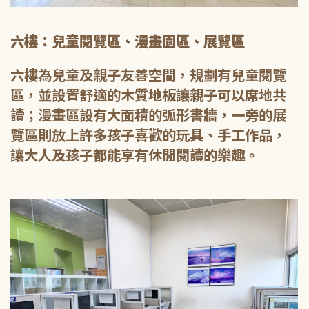
六樓：兒童閱覽區、漫畫園區、展覽區
六樓為兒童及親子友善空間，規劃有兒童閱覽
區，並設置舒適的木質地板讓親子可以席地共
讀；漫畫區設有大面積的弧形書牆，一旁的展
覽區則放上許多孩子喜歡的玩具、手工作品，
讓大人及孩子都能享有休閒閱讀的樂趣。