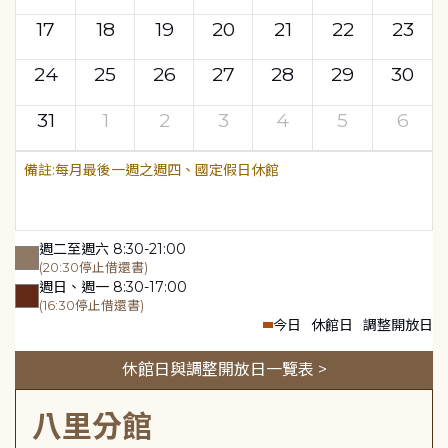
17
18
19
20
21
22
23
24
25
26
27
28
29
30
31
1
2
3
4
5
6
每月最後一週之週四、國定假日休館
週二至週六 8:30-21:00
(20:30停止借還書)
週日、週一 8:30-17:00
(16:30停止借還書)
今日
休館日
調整開放日
休館日與調整開放日一覽表 >
八里分館