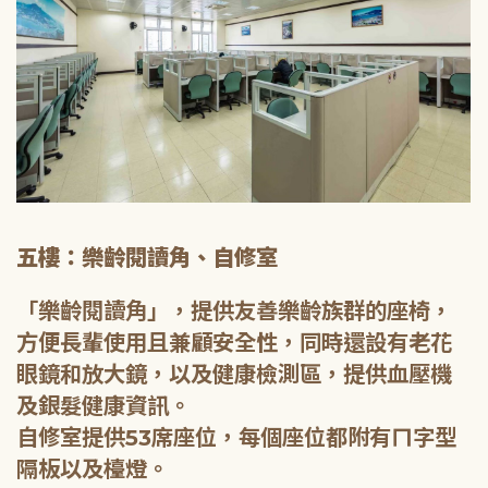
五樓：樂齡閱讀角、自修室
「樂齡閱讀角」，提供友善樂齡族群的座椅，
方便長輩使用且兼顧安全性，同時還設有老花
眼鏡和放大鏡，以及健康檢測區，提供血壓機
及銀髮健康資訊。
自修室提供53席座位，每個座位都附有ㄇ字型