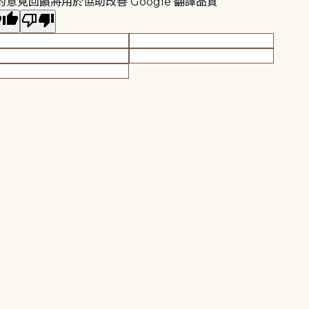
的意見回饋將用於協助改善 Google 翻譯品質