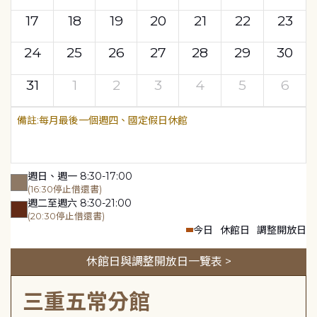
17
18
19
20
21
22
23
24
25
26
27
28
29
30
31
1
2
3
4
5
6
每月最後一個週四、國定假日休館
週日、週一 8:30-17:00
(16:30停止借還書)
週二至週六 8:30-21:00
(20:30停止借還書)
今日
休館日
調整開放日
休館日與調整開放日一覽表 >
三重五常分館