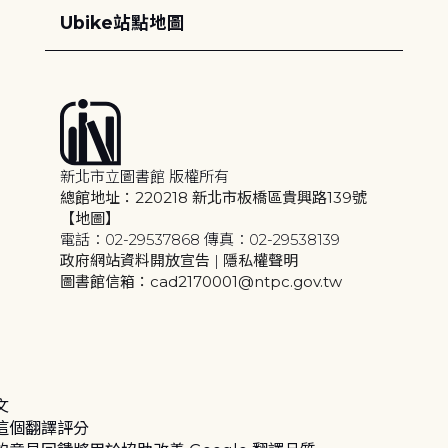
Ubike站點地圖
新北市立圖書館 版權所有
總館地址：220218 新北市板橋區貴興路139號
【地圖】
電話：02-29537868 傳真：02-29538139
政府網站資料開放宣告
|
隱私權聲明
圖書館信箱：cad2170001@ntpc.gov.tw
文
這個翻譯評分