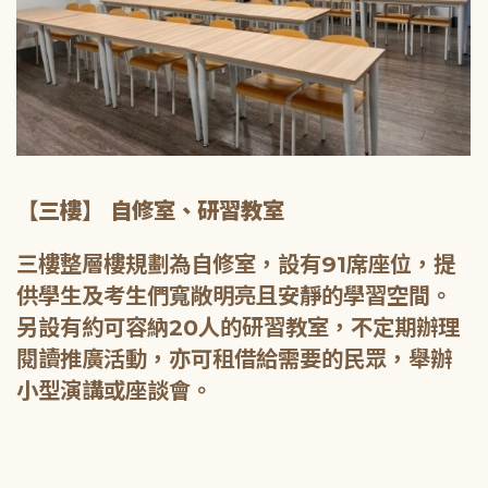
【三樓】 自修室、研習教室
三樓整層樓規劃為自修室，設有91席座位，提
供學生及考生們寬敞明亮且安靜的學習空間。
另設有約可容納20人的研習教室，不定期辦理
閱讀推廣活動，亦可租借給需要的民眾，舉辦
小型演講或座談會。