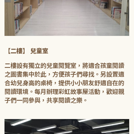
【二樓】 兒童室
二樓設有獨立的兒童閱覽室，將適合孩童閱讀
之圖書集中於此，方便孩子們尋找。另設置適
合幼兒身高的桌椅，提供小小朋友舒適自在的
閱讀環境。每月辦理彩虹故事屋活動，歡迎親
子們一同參與，共享閱讀之樂。