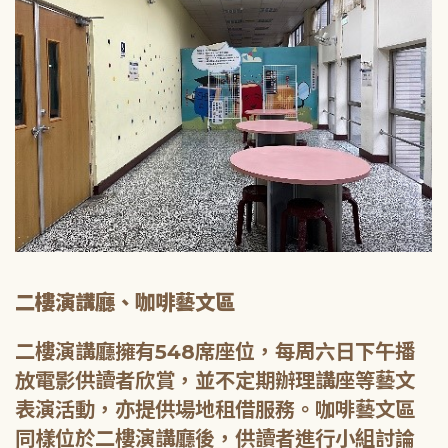
二樓演講廳、咖啡藝文區
二樓演講廳擁有548席座位，每周六日下午播
放電影供讀者欣賞，並不定期辦理講座等藝文
表演活動，亦提供場地租借服務。咖啡藝文區
同樣位於二樓演講廳後，供讀者進行小組討論