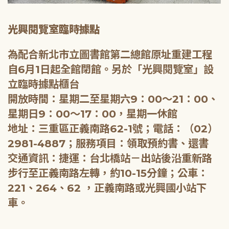
光興閱覽室臨時據點
為配合新北市立圖書館第二總館原址重建工程
自6月1日起全館閉館。另於「光興閱覽室」設
立臨時據點櫃台
開放時間：星期二至星期六9：00～21：00、
星期日9：00～17：00，星期一休館
地址：三重區正義南路62-1號；電話：（02）
2981-4887；服務項目：領取預約書、還書
交通資訊：捷運：台北橋站－出站後沿重新路
步行至正義南路左轉，約10-15分鐘；公車：
221、264、62 ，正義南路或光興國小站下
車。