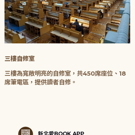
三樓自修室
三樓為寬敞明亮的自修室，共450席座位、18
席筆電區，提供讀者自修。
:::
新北愛BOOK APP