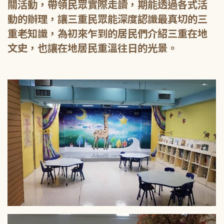
關活動，帶領民眾實際走讀，期能透過各式活
動的辦理，讓三重民眾能深度認識最真切的三
重老知識，為初來乍到的居民們介紹三重在地
文史，也讓在地居民重溫往日的光景。