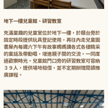
地下一樓兒童館、研習教室
充滿童趣的兒童室位於地下一樓，於櫃台旁於
固定時段提供玩具登記使用，再往內走兒童圖
書屋內每週六下午有故事媽媽講各式各樣精采
的童話及帶動唱，增進親子間的交流，一同度
過歡樂時光。兒童館門口旁的研習教室可容納
３９人，提供場地租借，並不定期辦理閱讀推
廣課程。