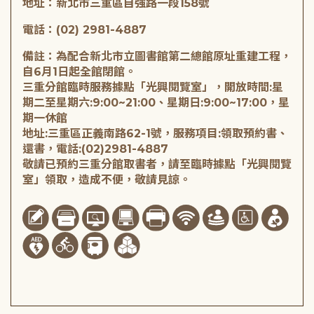
地址：新北市三重區自強路一段158號
電話：(02) 2981-4887
備註：為配合新北市立圖書館第二總館原址重建工程，
自6月1日起全館閉館。
三重分館臨時服務據點「光興閱覽室」，開放時間:星
期二至星期六:9:00~21:00、星期日:9:00~17:00，星
期一休館
地址:三重區正義南路62-1號，服務項目:領取預約書、
還書，電話:(02)2981-4887
敬請已預約三重分館取書者，請至臨時據點「光興閱覽
室」領取，造成不便，敬請見諒。