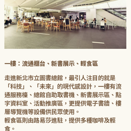
一樓：流通櫃台、新書展示、輕食區
走進新北市立圖書總館，最引人注目的就是
「科技」、「未來」的現代感設計，一樓有流
通服務檯、總館自助取書機、新書展示區、點
字資料室、活動推廣區，更提供電子書牆、樓
層導覽機等設備供民眾使用。
輕食區則由路易莎進駐，提供多種咖啡及輕
食。