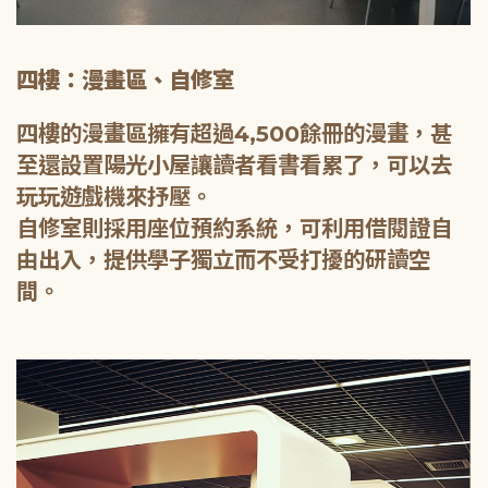
四樓：漫畫區、自修室
四樓的漫畫區擁有超過4,500餘冊的漫畫，甚
至還設置陽光小屋讓讀者看書看累了，可以去
玩玩遊戲機來抒壓。
自修室則採用座位預約系統，可利用借閱證自
由出入，提供學子獨立而不受打擾的研讀空
間。