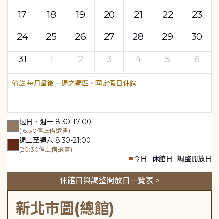
17
18
19
20
21
22
23
24
25
26
27
28
29
30
31
1
2
3
4
5
6
每月最後一週之週四、國定假日休館
週日、週一 8:30-17:00
(16:30停止借還書)
週二至週六 8:30-21:00
(20:30停止借還書)
今日
休館日
調整開放日
休館日與調整開放日一覽表 >
新北市圖(總館)