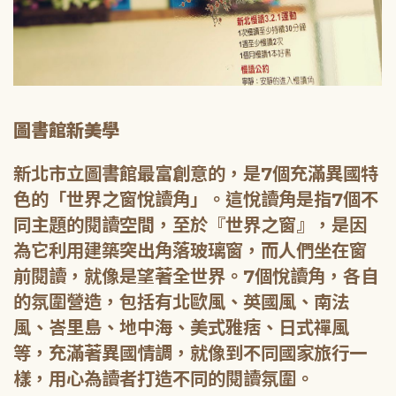
圖書館新美學
新北市立圖書館最富創意的，是7個充滿異國特
色的「世界之窗悅讀角」。這悅讀角是指7個不
同主題的閱讀空間，至於『世界之窗』，是因
為它利用建築突出角落玻璃窗，而人們坐在窗
前閱讀，就像是望著全世界。7個悅讀角，各自
的氛圍營造，包括有北歐風、英國風、南法
風、峇里島、地中海、美式雅痞、日式禪風
等，充滿著異國情調，就像到不同國家旅行一
樣，用心為讀者打造不同的閱讀氛圍。