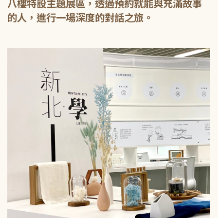
八樓特設主題展區，透過預約就能與充滿故事
的人，進行一場深度的對話之旅。