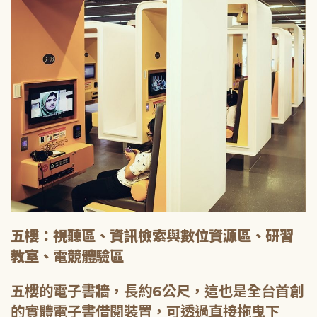
五樓：視聽區、資訊檢索與數位資源區、研習
教室、電競體驗區
五樓的電子書牆，長約6公尺，這也是全台首創
的實體電子書借閱裝置，可透過直接拖曳下