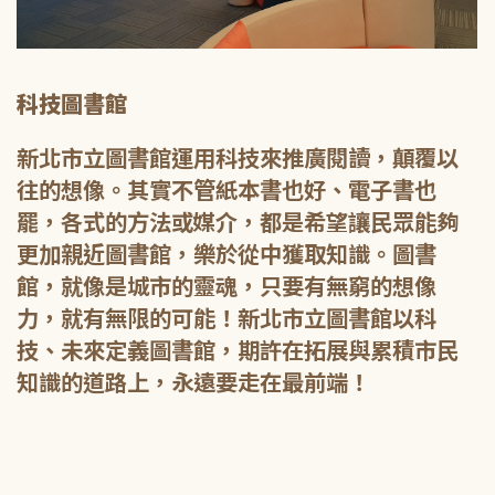
科技圖書館
新北市立圖書館運用科技來推廣閱讀，顛覆以
往的想像。其實不管紙本書也好、電子書也
罷，各式的方法或媒介，都是希望讓民眾能夠
更加親近圖書館，樂於從中獲取知識。圖書
館，就像是城市的靈魂，只要有無窮的想像
力，就有無限的可能！新北市立圖書館以科
技、未來定義圖書館，期許在拓展與累積市民
知識的道路上，永遠要走在最前端！