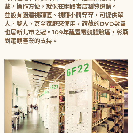
載，操作方便，就像在網路書店瀏覽選購。
並設有團體視聽區、視聽小間等等，可提供單
人、雙人、甚至家庭來使用，館藏的DVD數量
也居新北市之冠。109年建置電競體驗區，彰顯
對電競產業的支持。