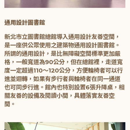
通用設計圖書館
新北市立圖書館總館導入通用設計友善空間，
是一座供公眾使用之建築物通用設計圖書館。
所謂的通用設計，是比無障礙空間標準更加嚴
格，一般寬道為90公分，但在總館裡，走道寬
度一定超過110～120公分，方便輪椅者可以行
進並迴轉，如果有步行者與輪椅者在同一通道
也可同步行進。館內也特別設置6張升降桌，相
關友善的設備及閱讀小間，具體落實友善空
間。