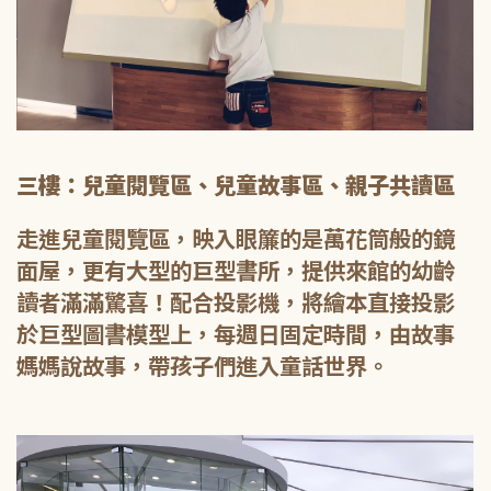
三樓：兒童閱覽區、兒童故事區、親子共讀區
走進兒童閱覽區，映入眼簾的是萬花筒般的鏡
面屋，更有大型的巨型書所，提供來館的幼齡
讀者滿滿驚喜！配合投影機，將繪本直接投影
於巨型圖書模型上，每週日固定時間，由故事
媽媽說故事，帶孩子們進入童話世界。