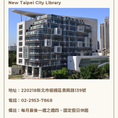
New Taipei City Library
地址：220218新北市板橋區貴興路139號
電話：02-2953-7868
備註：每月最後一週之週四、國定假日休館