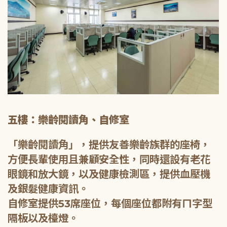
五樓：樂齡閱讀角、自修室
「樂齡閱讀角」，提供友善樂齡族群的座椅，
方便長輩使用且兼顧安全性，同時還設有老花
眼鏡和放大鏡，以及健康檢測區，提供血壓機
及銀髮健康資訊。
自修室提供53席座位，每個座位都附有ㄇ字型