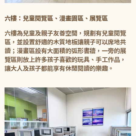
六樓：兒童閱覽區、漫畫園區、展覽區
六樓為兒童及親子友善空間，規劃有兒童閱覽
區，並設置舒適的木質地板讓親子可以席地共
讀；漫畫區設有大面積的弧形書牆，一旁的展
覽區則放上許多孩子喜歡的玩具、手工作品，
讓大人及孩子都能享有休閒閱讀的樂趣。