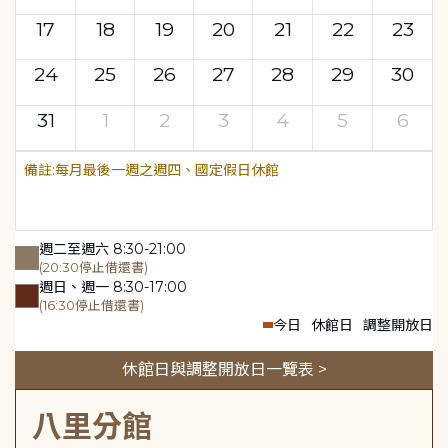
17
18
19
20
21
22
23
24
25
26
27
28
29
30
31
1
2
3
4
5
6
每月最後一週之週四、國定假日休館
週二至週六 8:30-21:00
(20:30停止借還書)
週日、週一 8:30-17:00
(16:30停止借還書)
今日
休館日
調整開放日
休館日與調整開放日一覽表 >
八里分館