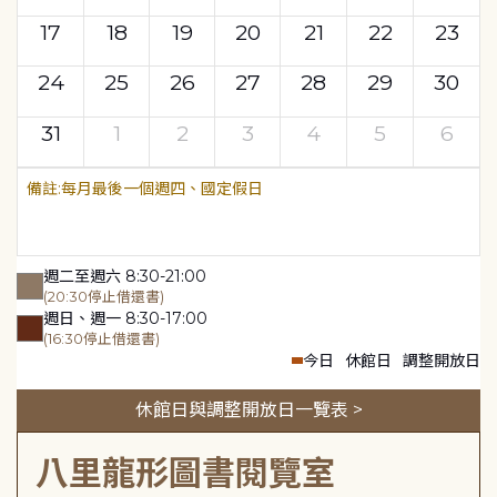
17
18
19
20
21
22
23
24
25
26
27
28
29
30
31
1
2
3
4
5
6
每月最後一個週四、國定假日
週二至週六 8:30-21:00
(20:30停止借還書)
週日、週一 8:30-17:00
(16:30停止借還書)
今日
休館日
調整開放日
休館日與調整開放日一覽表 >
八里龍形圖書閱覽室