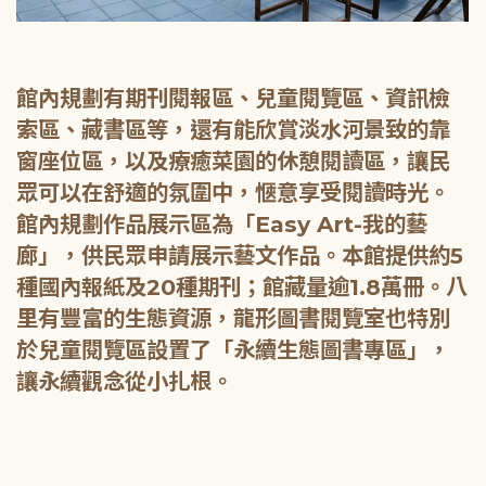
館內規劃有期刊閱報區、兒童閱覽區、資訊檢
索區、藏書區等，還有能欣賞淡水河景致的靠
窗座位區，以及療癒菜園的休憩閱讀區，讓民
眾可以在舒適的氛圍中，愜意享受閱讀時光。
館內規劃作品展示區為「Easy Art-我的藝
廊」，供民眾申請展示藝文作品。本館提供約5
種國內報紙及20種期刊；館藏量逾1.8萬冊。八
里有豐富的生態資源，龍形圖書閱覽室也特別
於兒童閱覽區設置了「永續生態圖書專區」，