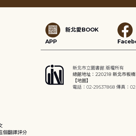
:::
新北愛BOOK
APP
Faceb
新北市立圖書館 版權所有
總館地址：220218 新北市板橋
【地圖】
電話：02-29537868 傳真：02-
文
這個翻譯評分