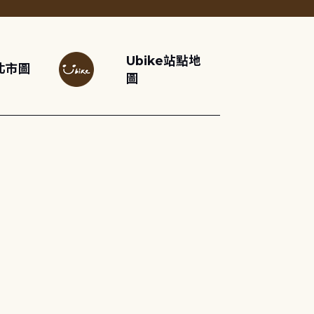
Ubike站點地
北市圖
圖