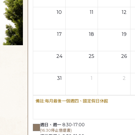
10
11
12
17
18
19
24
25
26
31
1
2
每月最後一個週四、國定假日休館
週日、週一 8:30-17:00
(16:30停止借還書)