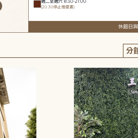
週二至週六 8:30-21:00
(20:30停止借還書)
休館日與
分