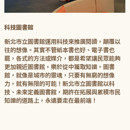
科技圖書館
新北市立圖書館運用科技來推廣閱讀，顛覆以
往的想像。其實不管紙本書也好、電子書也
罷，各式的方法或媒介，都是希望讓民眾能夠
更加親近圖書館，樂於從中獲取知識。圖書
館，就像是城市的靈魂，只要有無窮的想像
力，就有無限的可能！新北市立圖書館以科
技、未來定義圖書館，期許在拓展與累積市民
知識的道路上，永遠要走在最前端！