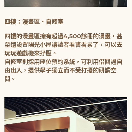
四樓：漫畫區、自修室
四樓的漫畫區擁有超過4,500餘冊的漫畫，甚
至還設置陽光小屋讓讀者看書看累了，可以去
玩玩遊戲機來抒壓。
自修室則採用座位預約系統，可利用借閱證自
由出入，提供學子獨立而不受打擾的研讀空
間。