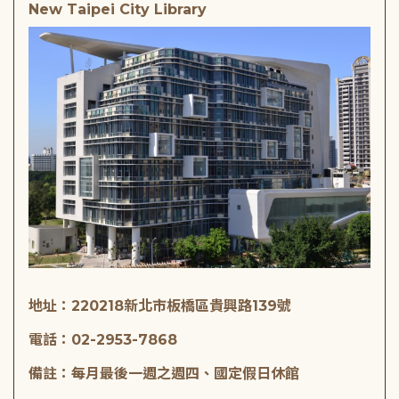
New Taipei City Library
地址：220218新北市板橋區貴興路139號
電話：02-2953-7868
備註：每月最後一週之週四、國定假日休館