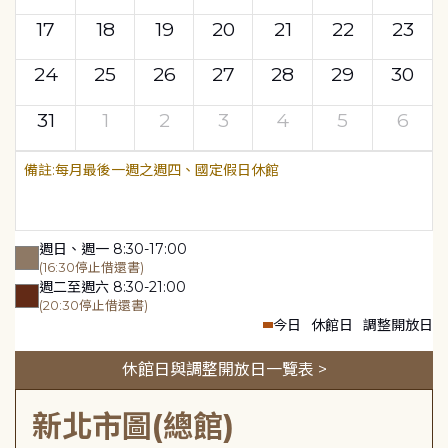
17
18
19
20
21
22
23
24
25
26
27
28
29
30
31
1
2
3
4
5
6
每月最後一週之週四、國定假日休館
週日、週一 8:30-17:00
(16:30停止借還書)
週二至週六 8:30-21:00
(20:30停止借還書)
今日
休館日
調整開放日
休館日與調整開放日一覽表 >
新北市圖(總館)