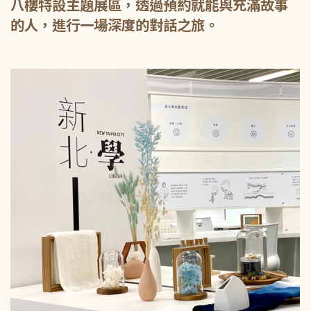
八樓特設主題展區，透過預約就能與充滿故事
的人，進行一場深度的對話之旅。