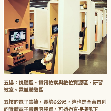
五樓：視聽區、資訊檢索與數位資源區、研習
教室、電競體驗區
五樓的電子書牆，長約6公尺，這也是全台首創
的實體電子書借閱裝置，可透過直接拖曳下