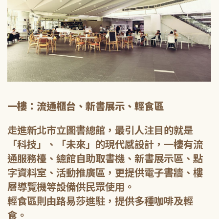
一樓：流通櫃台、新書展示、輕食區
走進新北市立圖書總館，最引人注目的就是
「科技」、「未來」的現代感設計，一樓有流
通服務檯、總館自助取書機、新書展示區、點
字資料室、活動推廣區，更提供電子書牆、樓
層導覽機等設備供民眾使用。
輕食區則由路易莎進駐，提供多種咖啡及輕
食。