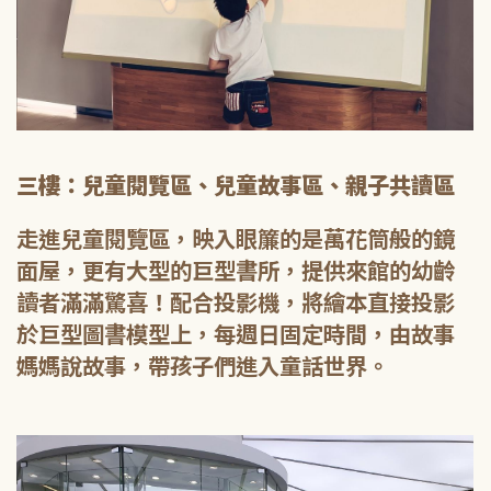
三樓：兒童閱覽區、兒童故事區、親子共讀區
走進兒童閱覽區，映入眼簾的是萬花筒般的鏡
面屋，更有大型的巨型書所，提供來館的幼齡
讀者滿滿驚喜！配合投影機，將繪本直接投影
於巨型圖書模型上，每週日固定時間，由故事
媽媽說故事，帶孩子們進入童話世界。