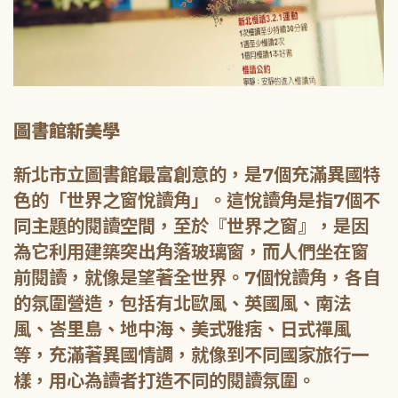
圖書館新美學
新北市立圖書館最富創意的，是7個充滿異國特
色的「世界之窗悅讀角」。這悅讀角是指7個不
同主題的閱讀空間，至於『世界之窗』，是因
為它利用建築突出角落玻璃窗，而人們坐在窗
前閱讀，就像是望著全世界。7個悅讀角，各自
的氛圍營造，包括有北歐風、英國風、南法
風、峇里島、地中海、美式雅痞、日式禪風
等，充滿著異國情調，就像到不同國家旅行一
樣，用心為讀者打造不同的閱讀氛圍。