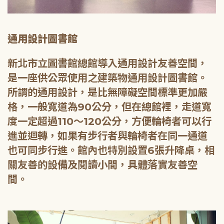
通用設計圖書館
新北市立圖書館總館導入通用設計友善空間，
是一座供公眾使用之建築物通用設計圖書館。
所謂的通用設計，是比無障礙空間標準更加嚴
格，一般寬道為90公分，但在總館裡，走道寬
度一定超過110～120公分，方便輪椅者可以行
進並迴轉，如果有步行者與輪椅者在同一通道
也可同步行進。館內也特別設置6張升降桌，相
關友善的設備及閱讀小間，具體落實友善空
間。