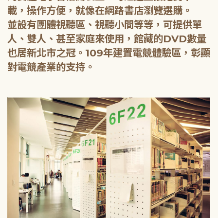
載，操作方便，就像在網路書店瀏覽選購。
並設有團體視聽區、視聽小間等等，可提供單
人、雙人、甚至家庭來使用，館藏的DVD數量
也居新北市之冠。109年建置電競體驗區，彰顯
對電競產業的支持。