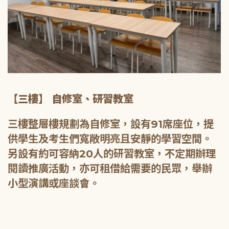
【三樓】 自修室、研習教室
三樓整層樓規劃為自修室，設有91席座位，提
供學生及考生們寬敞明亮且安靜的學習空間。
另設有約可容納20人的研習教室，不定期辦理
閱讀推廣活動，亦可租借給需要的民眾，舉辦
小型演講或座談會。