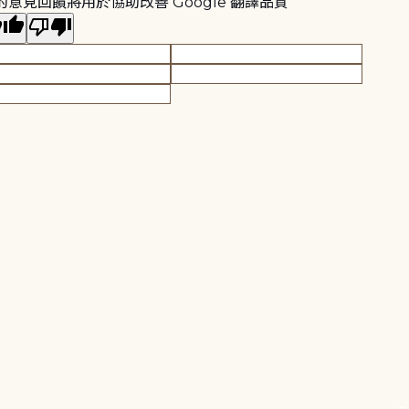
的意見回饋將用於協助改善 Google 翻譯品質