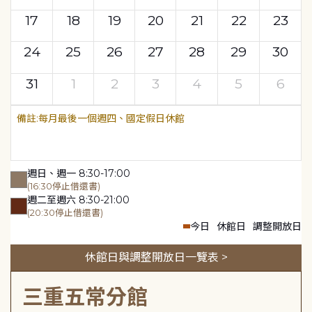
17
18
19
20
21
22
23
24
25
26
27
28
29
30
31
1
2
3
4
5
6
每月最後一個週四、國定假日休館
週日、週一 8:30-17:00
(16:30停止借還書)
週二至週六 8:30-21:00
(20:30停止借還書)
今日
休館日
調整開放日
休館日與調整開放日一覽表 >
三重五常分館