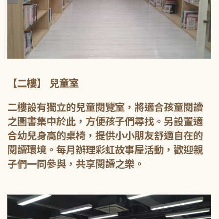
【二樓】 兒童室
二樓設有獨立的兒童閱覽室，將適合孩童閱讀
之圖書集中於此，方便孩子們尋找。另設置適
合幼兒身高的桌椅，提供小小朋友舒適自在的
閱讀環境。每月辦理彩虹故事屋活動，歡迎親
子們一同參與，共享閱讀之樂。