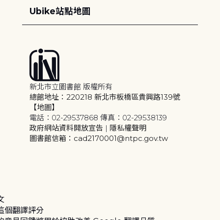
Ubike站點地圖
新北市立圖書館 版權所有
總館地址：220218 新北市板橋區貴興路139號
【地圖】
電話：02-29537868 傳真：02-29538139
政府網站資料開放宣告
|
隱私權聲明
圖書館信箱：cad2170001@ntpc.gov.tw
文
這個翻譯評分