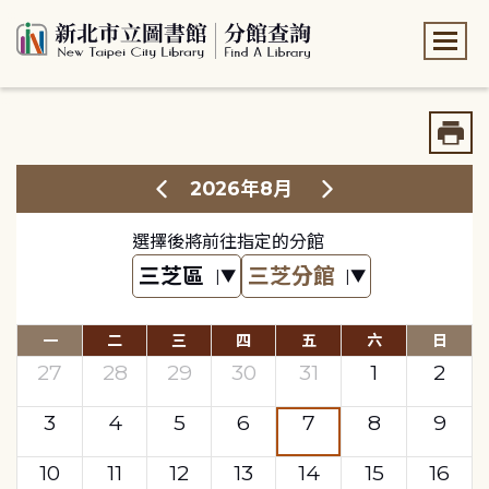
:::
:::
2026年8月
選擇後將前往指定的分館
一
二
三
四
五
六
日
27
28
29
30
31
1
2
3
4
5
6
7
8
9
10
11
12
13
14
15
16