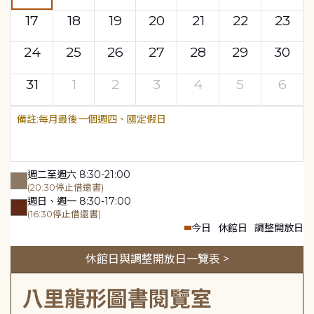
17
18
19
20
21
22
23
24
25
26
27
28
29
30
31
1
2
3
4
5
6
每月最後一個週四、國定假日
週二至週六 8:30-21:00
(20:30停止借還書)
週日、週一 8:30-17:00
(16:30停止借還書)
今日
休館日
調整開放日
休館日與調整開放日一覽表 >
八里龍形圖書閱覽室