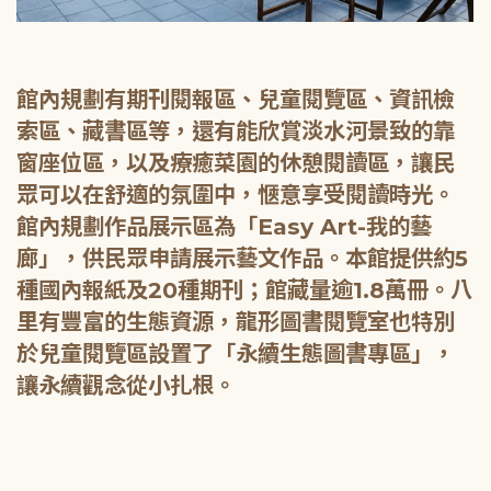
館內規劃有期刊閱報區、兒童閱覽區、資訊檢
索區、藏書區等，還有能欣賞淡水河景致的靠
窗座位區，以及療癒菜園的休憩閱讀區，讓民
眾可以在舒適的氛圍中，愜意享受閱讀時光。
館內規劃作品展示區為「Easy Art-我的藝
廊」，供民眾申請展示藝文作品。本館提供約5
種國內報紙及20種期刊；館藏量逾1.8萬冊。八
里有豐富的生態資源，龍形圖書閱覽室也特別
於兒童閱覽區設置了「永續生態圖書專區」，