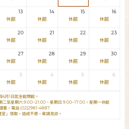
13
14
15
16
休館
休館
休館
休館
20
21
22
23
休館
休館
休館
休館
27
28
29
30
休館
休館
休館
休館
3
4
5
6
休館
休館
休館
休館
6月1日起全館閉館。
期六:9:00~21:00、星期日:9:00~17:00，星期一休館
電話:(02)2981-4887
覽室」領取，造成不便，敬請見諒。