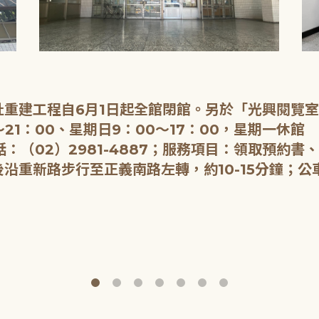
重建工程自6月1日起全館閉館。另於「光興閱覽
21：00、星期日9：00～17：00，星期一休館
：（02）2981-4887；服務項目：領取預約書
重新路步行至正義南路左轉，約10-15分鐘；公車：