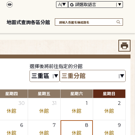
地圖式查詢各區分館
選擇後將前往指定的分館
星期四
星期五
星期六
星期日
30
31
1
2
休館
休館
休館
休館
6
7
8
9
休館
休館
休館
休館