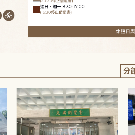
(20:30停止借還書)
週日、週一 8:30-17:00
(16:30停止借還書)
休館日與
分