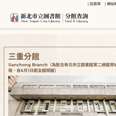
:::
回首頁
網站
:::
三重分館
Sanchong Branch（為配合新北市立圖書館第二總館
程，自6月1日起全館閉館）