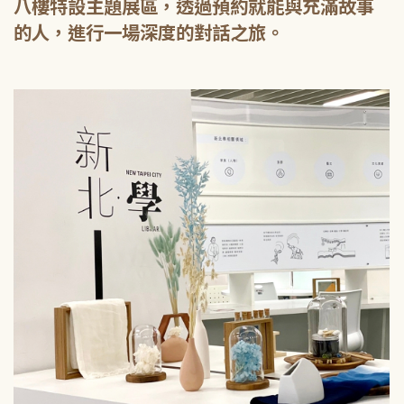
八樓特設主題展區，透過預約就能與充滿故事
的人，進行一場深度的對話之旅。