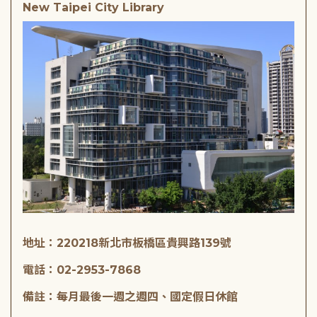
New Taipei City Library
地址：220218新北市板橋區貴興路139號
電話：02-2953-7868
備註：每月最後一週之週四、國定假日休館