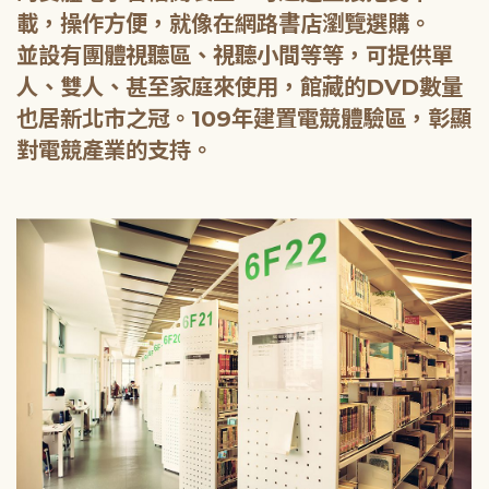
載，操作方便，就像在網路書店瀏覽選購。
並設有團體視聽區、視聽小間等等，可提供單
人、雙人、甚至家庭來使用，館藏的DVD數量
也居新北市之冠。109年建置電競體驗區，彰顯
對電競產業的支持。