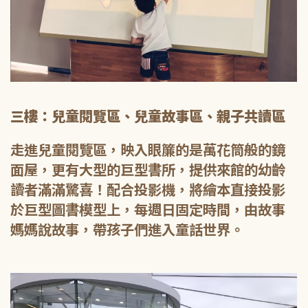
三樓：兒童閱覽區、兒童故事區、親子共讀區
走進兒童閱覽區，映入眼簾的是萬花筒般的鏡
面屋，更有大型的巨型書所，提供來館的幼齡
讀者滿滿驚喜！配合投影機，將繪本直接投影
於巨型圖書模型上，每週日固定時間，由故事
媽媽說故事，帶孩子們進入童話世界。