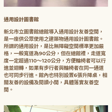
通用設計圖書館
新北市立圖書館總館導入通用設計友善空間，
是一座供公眾使用之建築物通用設計圖書館。
所謂的通用設計，是比無障礙空間標準更加嚴
格，一般寬道為90公分，但在總館裡，走道寬
度一定超過110～120公分，方便輪椅者可以行
進並迴轉，如果有步行者與輪椅者在同一通道
也可同步行進。館內也特別設置6張升降桌，相
關友善的設備及閱讀小間，具體落實友善空
間。