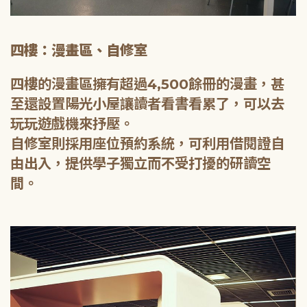
四樓：漫畫區、自修室
四樓的漫畫區擁有超過4,500餘冊的漫畫，甚
至還設置陽光小屋讓讀者看書看累了，可以去
玩玩遊戲機來抒壓。
自修室則採用座位預約系統，可利用借閱證自
由出入，提供學子獨立而不受打擾的研讀空
間。