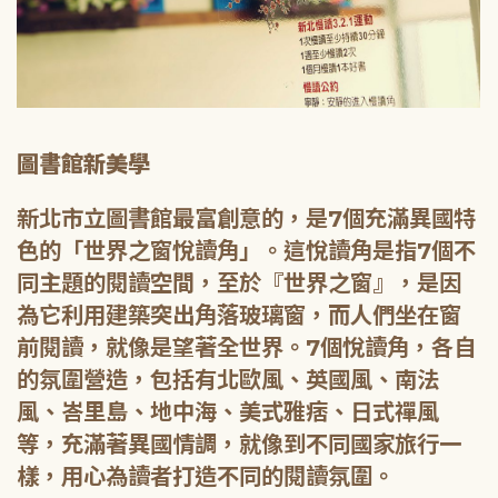
圖書館新美學
新北市立圖書館最富創意的，是7個充滿異國特
色的「世界之窗悅讀角」。這悅讀角是指7個不
同主題的閱讀空間，至於『世界之窗』，是因
為它利用建築突出角落玻璃窗，而人們坐在窗
前閱讀，就像是望著全世界。7個悅讀角，各自
的氛圍營造，包括有北歐風、英國風、南法
風、峇里島、地中海、美式雅痞、日式禪風
等，充滿著異國情調，就像到不同國家旅行一
樣，用心為讀者打造不同的閱讀氛圍。