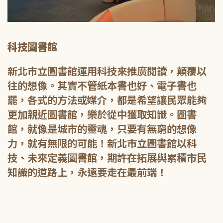
科技圖書館
新北市立圖書館運用科技來推廣閱讀，顛覆以
往的想像。其實不管紙本書也好、電子書也
罷，各式的方法或媒介，都是希望讓民眾能夠
更加親近圖書館，樂於從中獲取知識。圖書
館，就像是城市的靈魂，只要有無窮的想像
力，就有無限的可能！新北市立圖書館以科
技、未來定義圖書館，期許在拓展與累積市民
知識的道路上，永遠要走在最前端！