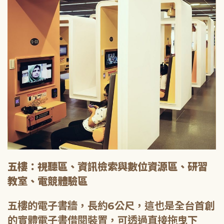
五樓：視聽區、資訊檢索與數位資源區、研習
教室、電競體驗區
五樓的電子書牆，長約6公尺，這也是全台首創
的實體電子書借閱裝置，可透過直接拖曳下