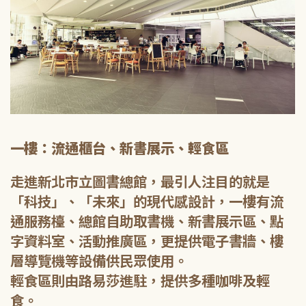
一樓：流通櫃台、新書展示、輕食區
走進新北市立圖書總館，最引人注目的就是
「科技」、「未來」的現代感設計，一樓有流
通服務檯、總館自助取書機、新書展示區、點
字資料室、活動推廣區，更提供電子書牆、樓
層導覽機等設備供民眾使用。
輕食區則由路易莎進駐，提供多種咖啡及輕
食。