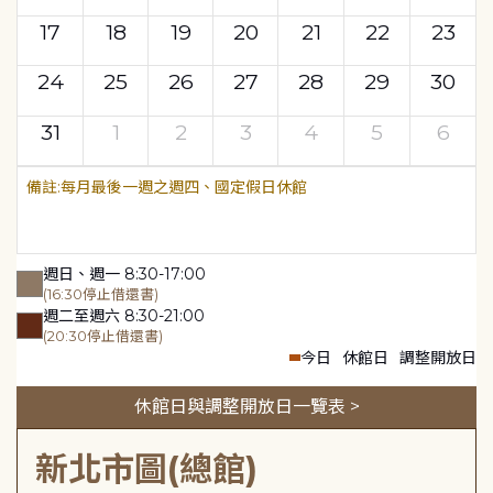
17
18
19
20
21
22
23
24
25
26
27
28
29
30
31
1
2
3
4
5
6
每月最後一週之週四、國定假日休館
週日、週一 8:30-17:00
(16:30停止借還書)
週二至週六 8:30-21:00
(20:30停止借還書)
今日
休館日
調整開放日
休館日與調整開放日一覽表 >
新北市圖(總館)