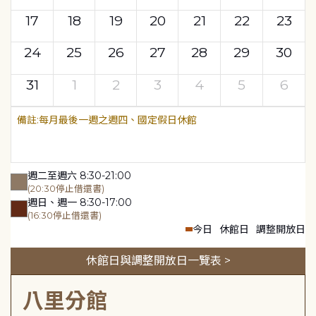
17
18
19
20
21
22
23
24
25
26
27
28
29
30
31
1
2
3
4
5
6
每月最後一週之週四、國定假日休館
週二至週六 8:30-21:00
(20:30停止借還書)
週日、週一 8:30-17:00
(16:30停止借還書)
今日
休館日
調整開放日
休館日與調整開放日一覽表 >
八里分館