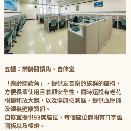
五樓：樂齡閱讀角、自修室
「樂齡閱讀角」，提供友善樂齡族群的座椅，
方便長輩使用且兼顧安全性，同時還設有老花
眼鏡和放大鏡，以及健康檢測區，提供血壓機
及銀髮健康資訊。
自修室提供53席座位，每個座位都附有ㄇ字型