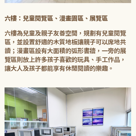
六樓：兒童閱覽區、漫畫園區、展覽區
六樓為兒童及親子友善空間，規劃有兒童閱覽
區，並設置舒適的木質地板讓親子可以席地共
讀；漫畫區設有大面積的弧形書牆，一旁的展
覽區則放上許多孩子喜歡的玩具、手工作品，
讓大人及孩子都能享有休閒閱讀的樂趣。