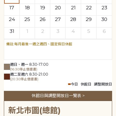
17
18
19
20
21
22
23
24
25
26
27
28
29
30
31
1
2
3
4
5
6
每月最後一週之週四、國定假日休館
週日、週一 8:30-17:00
(16:30停止借還書)
週二至週六 8:30-21:00
(20:30停止借還書)
今日
休館日
調整開放日
休館日與調整開放日一覽表 >
新北市圖(總館)