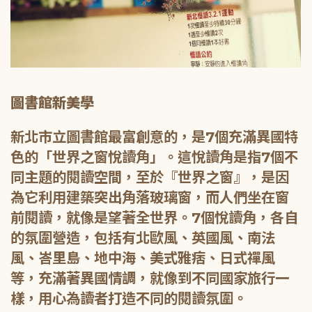
圖書館新美學
新北市立圖書館最富創意的，是7個充滿異國特
色的「世界之窗悅讀角」。這悅讀角是指7個不
同主題的閱讀空間，至於『世界之窗』，是因
為它利用建築突出角落玻璃窗，而人們坐在窗
前閱讀，就像是望著全世界。7個悅讀角，各自
的氛圍營造，包括有北歐風、英國風、南法
風、峇里島、地中海、美式雅痞、日式禪風
等，充滿著異國情調，就像到不同國家旅行一
樣，用心為讀者打造不同的閱讀氛圍。