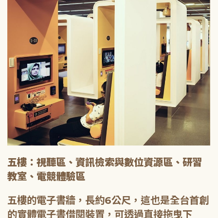
五樓：視聽區、資訊檢索與數位資源區、研習
教室、電競體驗區
五樓的電子書牆，長約6公尺，這也是全台首創
的實體電子書借閱裝置，可透過直接拖曳下