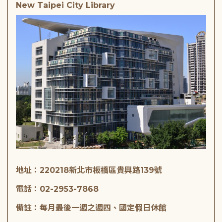
New Taipei City Library
地址：220218新北市板橋區貴興路139號
電話：02-2953-7868
備註：每月最後一週之週四、國定假日休館