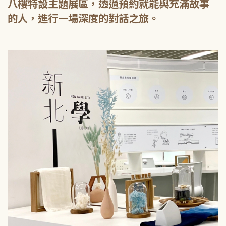
八樓特設主題展區，透過預約就能與充滿故事
的人，進行一場深度的對話之旅。