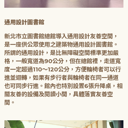
通用設計圖書館
新北市立圖書館總館導入通用設計友善空間，
是一座供公眾使用之建築物通用設計圖書館。
所謂的通用設計，是比無障礙空間標準更加嚴
格，一般寬道為90公分，但在總館裡，走道寬
度一定超過110～120公分，方便輪椅者可以行
進並迴轉，如果有步行者與輪椅者在同一通道
也可同步行進。館內也特別設置6張升降桌，相
關友善的設備及閱讀小間，具體落實友善空
間。