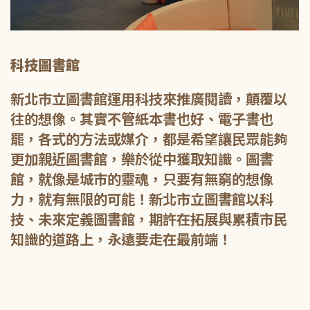
科技圖書館
新北市立圖書館運用科技來推廣閱讀，顛覆以
往的想像。其實不管紙本書也好、電子書也
罷，各式的方法或媒介，都是希望讓民眾能夠
更加親近圖書館，樂於從中獲取知識。圖書
館，就像是城市的靈魂，只要有無窮的想像
力，就有無限的可能！新北市立圖書館以科
技、未來定義圖書館，期許在拓展與累積市民
知識的道路上，永遠要走在最前端！