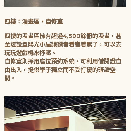
四樓：漫畫區、自修室
四樓的漫畫區擁有超過4,500餘冊的漫畫，甚
至還設置陽光小屋讓讀者看書看累了，可以去
玩玩遊戲機來抒壓。
自修室則採用座位預約系統，可利用借閱證自
由出入，提供學子獨立而不受打擾的研讀空
間。