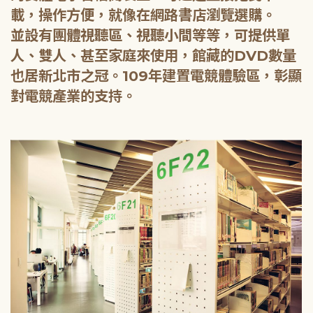
載，操作方便，就像在網路書店瀏覽選購。
並設有團體視聽區、視聽小間等等，可提供單
人、雙人、甚至家庭來使用，館藏的DVD數量
也居新北市之冠。109年建置電競體驗區，彰顯
對電競產業的支持。