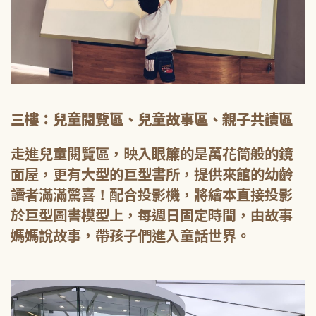
三樓：兒童閱覽區、兒童故事區、親子共讀區
走進兒童閱覽區，映入眼簾的是萬花筒般的鏡
面屋，更有大型的巨型書所，提供來館的幼齡
讀者滿滿驚喜！配合投影機，將繪本直接投影
於巨型圖書模型上，每週日固定時間，由故事
媽媽說故事，帶孩子們進入童話世界。