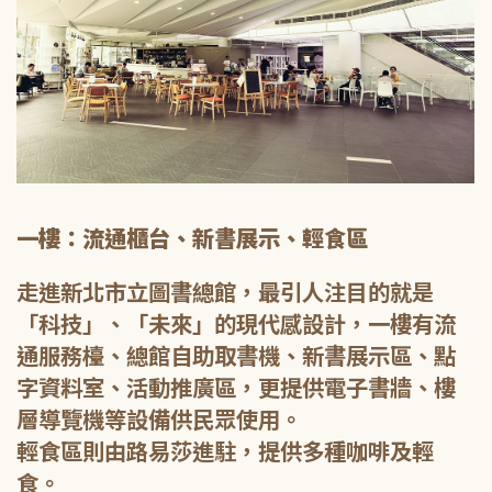
一樓：流通櫃台、新書展示、輕食區
走進新北市立圖書總館，最引人注目的就是
「科技」、「未來」的現代感設計，一樓有流
通服務檯、總館自助取書機、新書展示區、點
字資料室、活動推廣區，更提供電子書牆、樓
層導覽機等設備供民眾使用。
輕食區則由路易莎進駐，提供多種咖啡及輕
食。