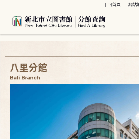
:::
回首頁
網站
:::
八里分館
Bali Branch