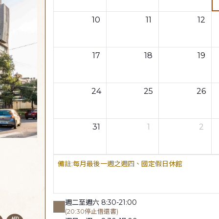
10
11
12
17
18
19
24
25
26
31
1
2
每月最後一週之週四、國定假日休館
週二至週六 8:30-21:00
(20:30停止借還書)