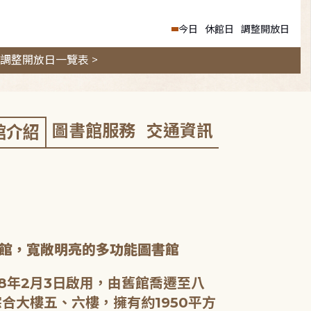
今日
休館日
調整開放日
調整開放日一覽表 >
圖書館服務
交通資訊
館介紹
館，寬敞明亮的多功能圖書館
8年2月3日啟用，由舊館喬遷至八
合大樓五、六樓，擁有約1950平方