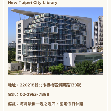
New Taipei City Library
地址：220218新北市板橋區貴興路139號
電話：02-2953-7868
備註：每月最後一週之週四、國定假日休館