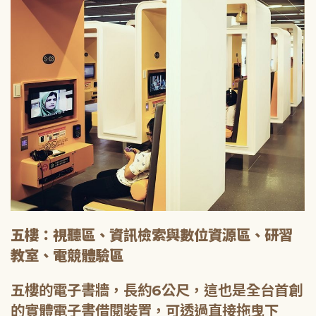
五樓：視聽區、資訊檢索與數位資源區、研習
教室、電競體驗區
五樓的電子書牆，長約6公尺，這也是全台首創
的實體電子書借閱裝置，可透過直接拖曳下