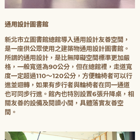
通用設計圖書館
新北市立圖書館總館導入通用設計友善空間，
是一座供公眾使用之建築物通用設計圖書館。
所謂的通用設計，是比無障礙空間標準更加嚴
格，一般寬道為90公分，但在總館裡，走道寬
度一定超過110～120公分，方便輪椅者可以行
進並迴轉，如果有步行者與輪椅者在同一通道
也可同步行進。館內也特別設置6張升降桌，相
關友善的設備及閱讀小間，具體落實友善空
間。