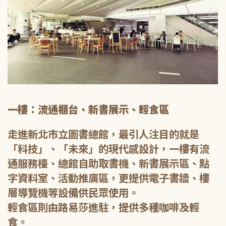
一樓：流通櫃台、新書展示、輕食區
走進新北市立圖書總館，最引人注目的就是
「科技」、「未來」的現代感設計，一樓有流
通服務檯、總館自助取書機、新書展示區、點
字資料室、活動推廣區，更提供電子書牆、樓
層導覽機等設備供民眾使用。
輕食區則由路易莎進駐，提供多種咖啡及輕
食。