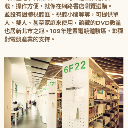
載，操作方便，就像在網路書店瀏覽選購。
並設有團體視聽區、視聽小間等等，可提供單
人、雙人、甚至家庭來使用，館藏的DVD數量
也居新北市之冠。109年建置電競體驗區，彰顯
對電競產業的支持。