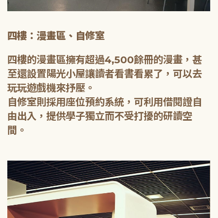
四樓：漫畫區、自修室
四樓的漫畫區擁有超過4,500餘冊的漫畫，甚
至還設置陽光小屋讓讀者看書看累了，可以去
玩玩遊戲機來抒壓。
自修室則採用座位預約系統，可利用借閱證自
由出入，提供學子獨立而不受打擾的研讀空
間。