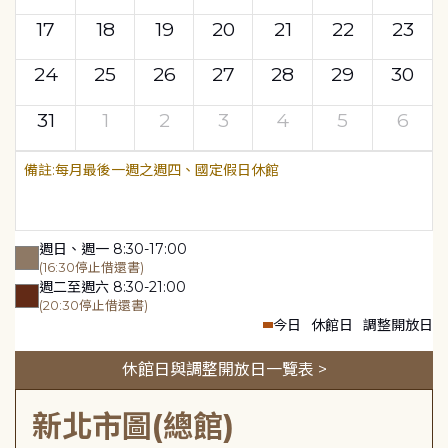
17
18
19
20
21
22
23
24
25
26
27
28
29
30
31
1
2
3
4
5
6
每月最後一週之週四、國定假日休館
週日、週一 8:30-17:00
(16:30停止借還書)
週二至週六 8:30-21:00
(20:30停止借還書)
今日
休館日
調整開放日
休館日與調整開放日一覽表 >
新北市圖(總館)