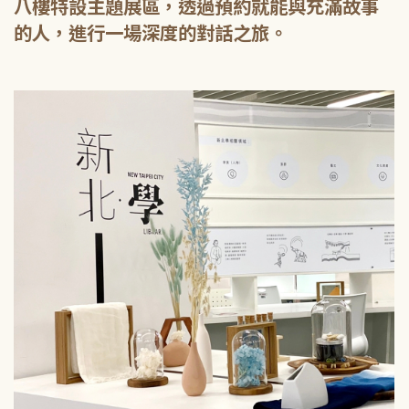
八樓特設主題展區，透過預約就能與充滿故事
的人，進行一場深度的對話之旅。