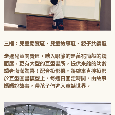
三樓：兒童閱覽區、兒童故事區、親子共讀區
走進兒童閱覽區，映入眼簾的是萬花筒般的鏡
面屋，更有大型的巨型書所，提供來館的幼齡
讀者滿滿驚喜！配合投影機，將繪本直接投影
於巨型圖書模型上，每週日固定時間，由故事
媽媽說故事，帶孩子們進入童話世界。