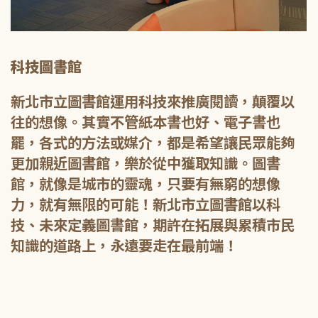
科技圖書館
新北市立圖書館運用科技來推廣閱讀，顛覆以
往的想像。其實不管紙本書也好、電子書也
罷，各式的方法或媒介，都是希望讓民眾能夠
更加親近圖書館，樂於從中獲取知識。圖書
館，就像是城市的靈魂，只要有無窮的想像
力，就有無限的可能！新北市立圖書館以科
技、未來定義圖書館，期許在拓展與累積市民
知識的道路上，永遠要走在最前端！