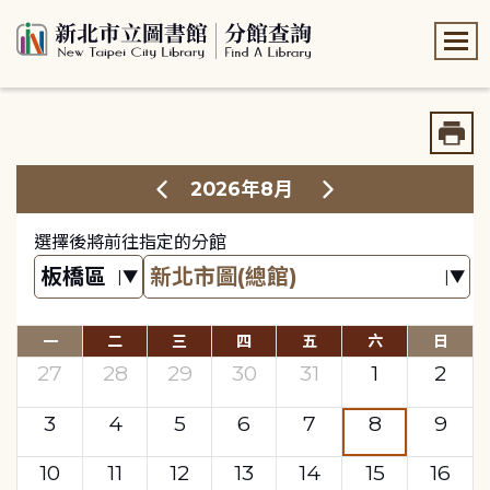
:::
:::
2026年8月
選擇後將前往指定的分館
一
二
三
四
五
六
日
27
28
29
30
31
1
2
3
4
5
6
7
8
9
10
11
12
13
14
15
16