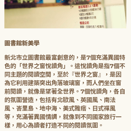
圖書館新美學
新北市立圖書館最富創意的，是7個充滿異國特
色的「世界之窗悅讀角」。這悅讀角是指7個不
同主題的閱讀空間，至於『世界之窗』，是因
為它利用建築突出角落玻璃窗，而人們坐在窗
前閱讀，就像是望著全世界。7個悅讀角，各自
的氛圍營造，包括有北歐風、英國風、南法
風、峇里島、地中海、美式雅痞、日式禪風
等，充滿著異國情調，就像到不同國家旅行一
樣，用心為讀者打造不同的閱讀氛圍。