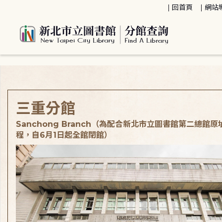
:::
回首頁
網站
:::
三重分館
Sanchong Branch（為配合新北市立圖書館第二總館
程，自6月1日起全館閉館）