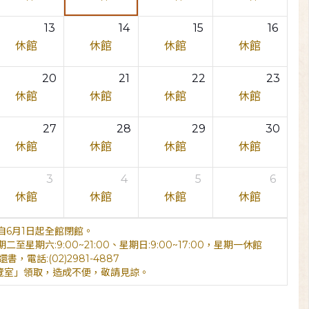
13
14
15
16
休館
休館
休館
休館
20
21
22
23
休館
休館
休館
休館
27
28
29
30
休館
休館
休館
休館
3
4
5
6
休館
休館
休館
休館
6月1日起全館閉館。
期六:9:00~21:00、星期日:9:00~17:00，星期一休館
電話:(02)2981-4887
覽室」領取，造成不便，敬請見諒。