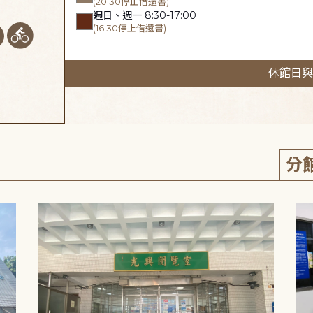
(20:30停止借還書)
週日、週一 8:30-17:00
(16:30停止借還書)
休館日與
分