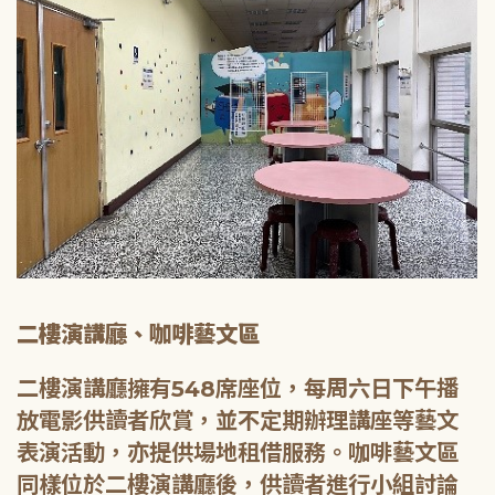
二樓演講廳、咖啡藝文區
二樓演講廳擁有548席座位，每周六日下午播
放電影供讀者欣賞，並不定期辦理講座等藝文
表演活動，亦提供場地租借服務。咖啡藝文區
同樣位於二樓演講廳後，供讀者進行小組討論