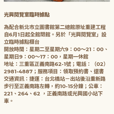
光興閱覽室臨時據點
為配合新北市立圖書館第二總館原址重建工程
自6月1日起全館閉館。另於「光興閱覽室」設
立臨時據點櫃台
開放時間：星期二至星期六9：00～21：00、
星期日9：00～17：00，星期一休館
地址：三重區正義南路62-1號；電話：（02）
2981-4887；服務項目：領取預約書、還書
交通資訊：捷運：台北橋站－出站後沿重新路
步行至正義南路左轉，約10-15分鐘；公車：
221、264、62 ，正義南路或光興國小站下
車。