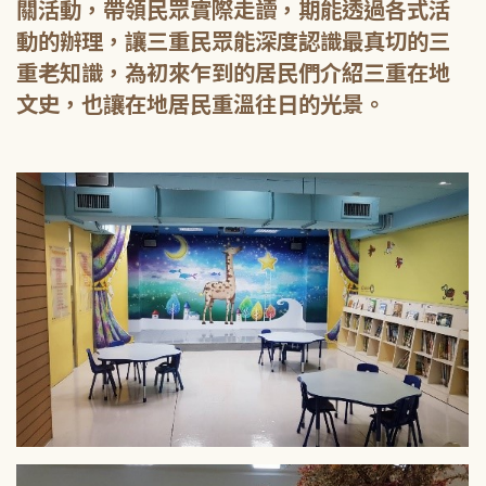
關活動，帶領民眾實際走讀，期能透過各式活
動的辦理，讓三重民眾能深度認識最真切的三
重老知識，為初來乍到的居民們介紹三重在地
文史，也讓在地居民重溫往日的光景。