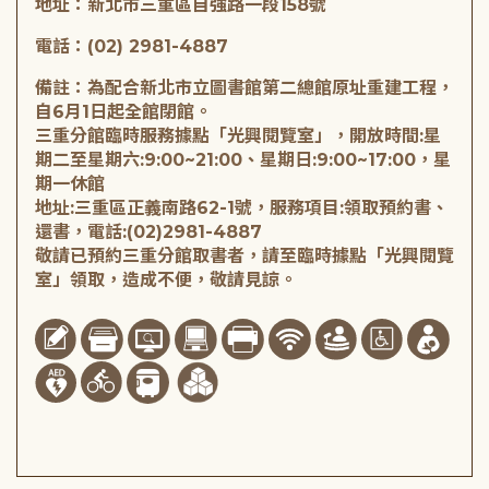
地址：新北市三重區自強路一段158號
電話：(02) 2981-4887
備註：為配合新北市立圖書館第二總館原址重建工程，
自6月1日起全館閉館。
三重分館臨時服務據點「光興閱覽室」，開放時間:星
期二至星期六:9:00~21:00、星期日:9:00~17:00，星
期一休館
地址:三重區正義南路62-1號，服務項目:領取預約書、
還書，電話:(02)2981-4887
敬請已預約三重分館取書者，請至臨時據點「光興閱覽
室」領取，造成不便，敬請見諒。