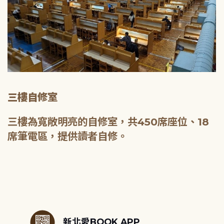
三樓自修室
三樓為寬敞明亮的自修室，共450席座位、18
席筆電區，提供讀者自修。
:::
新北愛BOOK APP