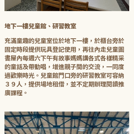
地下一樓兒童館、研習教室
充滿童趣的兒童室位於地下一樓，於櫃台旁於
固定時段提供玩具登記使用，再往內走兒童圖
書屋內每週六下午有故事媽媽講各式各樣精采
的童話及帶動唱，增進親子間的交流，一同度
過歡樂時光。兒童館門口旁的研習教室可容納
３９人，提供場地租借，並不定期辦理閱讀推
廣課程。