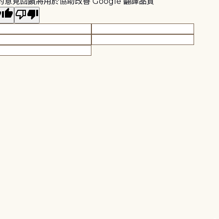
的意見回饋將用於協助改善 Google 翻譯品質