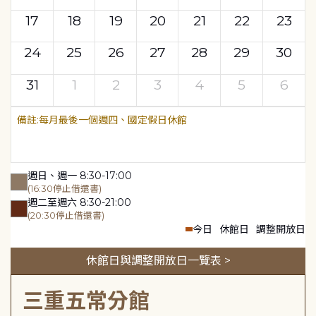
17
18
19
20
21
22
23
24
25
26
27
28
29
30
31
1
2
3
4
5
6
每月最後一個週四、國定假日休館
週日、週一 8:30-17:00
(16:30停止借還書)
週二至週六 8:30-21:00
(20:30停止借還書)
今日
休館日
調整開放日
休館日與調整開放日一覽表 >
三重五常分館