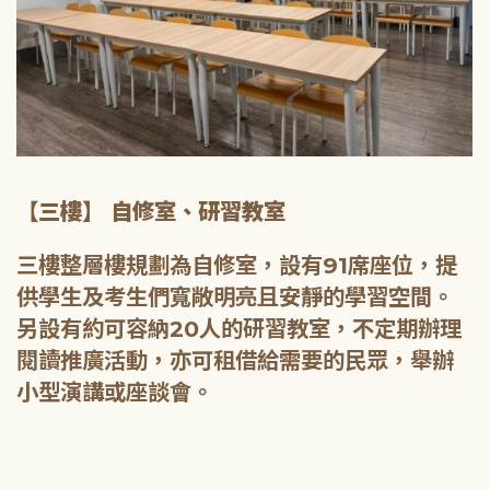
【三樓】 自修室、研習教室
三樓整層樓規劃為自修室，設有91席座位，提
供學生及考生們寬敞明亮且安靜的學習空間。
另設有約可容納20人的研習教室，不定期辦理
閱讀推廣活動，亦可租借給需要的民眾，舉辦
小型演講或座談會。