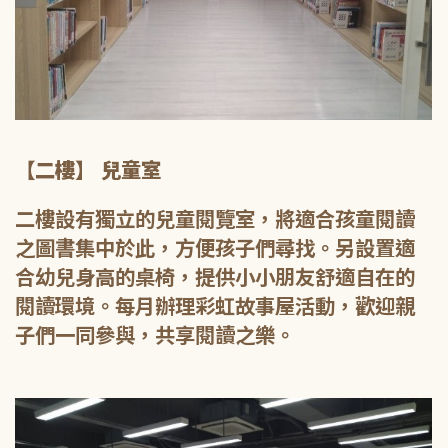
【二樓】 兒童室
二樓設有獨立的兒童閱覽室，將適合孩童閱讀
之圖書集中於此，方便孩子們尋找。另設置適
合幼兒身高的桌椅，提供小小朋友舒適自在的
閱讀環境。每月辦理彩虹故事屋活動，歡迎親
子們一同參與，共享閱讀之樂。