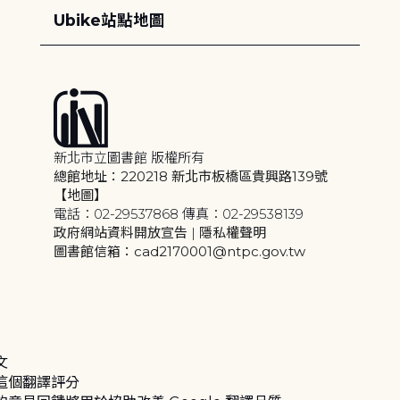
Ubike站點地圖
新北市立圖書館 版權所有
總館地址：220218 新北市板橋區貴興路139號
【地圖】
電話：02-29537868 傳真：02-29538139
政府網站資料開放宣告
|
隱私權聲明
圖書館信箱：cad2170001@ntpc.gov.tw
文
這個翻譯評分