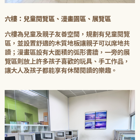
六樓：兒童閱覽區、漫畫園區、展覽區
六樓為兒童及親子友善空間，規劃有兒童閱覽
區，並設置舒適的木質地板讓親子可以席地共
讀；漫畫區設有大面積的弧形書牆，一旁的展
覽區則放上許多孩子喜歡的玩具、手工作品，
讓大人及孩子都能享有休閒閱讀的樂趣。