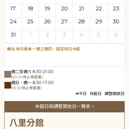
17
18
19
20
21
22
23
24
25
26
27
28
29
30
31
1
2
3
4
5
6
每月最後一週之週四、國定假日休館
週二至週六 8:30-21:00
(20:30停止借還書)
週日、週一 8:30-17:00
(16:30停止借還書)
今日
休館日
調整開放日
休館日與調整開放日一覽表 >
八里分館