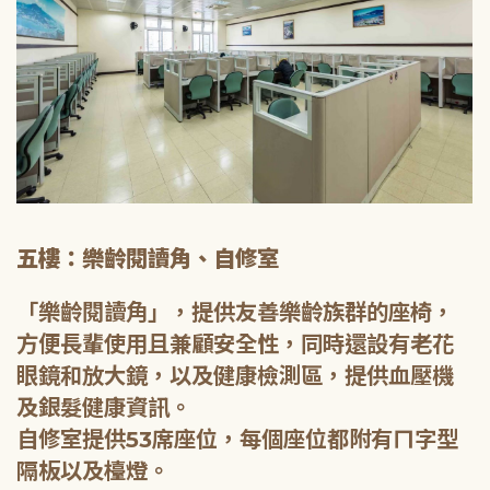
五樓：樂齡閱讀角、自修室
「樂齡閱讀角」，提供友善樂齡族群的座椅，
方便長輩使用且兼顧安全性，同時還設有老花
眼鏡和放大鏡，以及健康檢測區，提供血壓機
及銀髮健康資訊。
自修室提供53席座位，每個座位都附有ㄇ字型