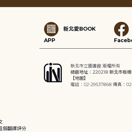
:::
新北愛BOOK
APP
Faceb
新北市立圖書館 版權所有
總館地址：220218 新北市板橋
【地圖】
電話：02-29537868 傳真：02-
文
這個翻譯評分