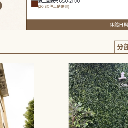
週二至週六 8:30-21:00
(20:30停止借還書)
休館日與
分