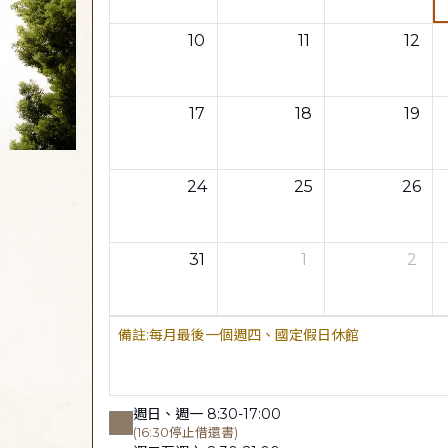
10
11
12
17
18
19
24
25
26
31
1
2
每月最後一個週四、國定假日休館
週日、週一 8:30-17:00
(16:30停止借還書)