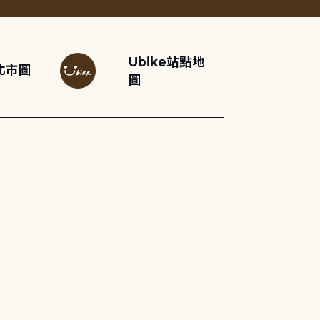
Ubike站點地
北市圖
圖