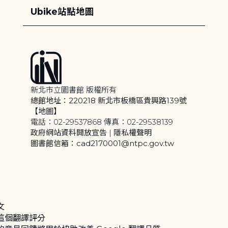
Ubike站點地圖
新北市立圖書館 版權所有
總館地址：220218 新北市板橋區貴興路139號
【地圖】
電話：02-29537868 傳真：02-29538139
政府網站資料開放宣告
|
隱私權聲明
圖書館信箱：cad2170001@ntpc.gov.tw
文
這個翻譯評分