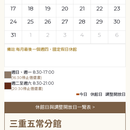
17
18
19
20
21
22
23
24
25
26
27
28
29
30
31
1
2
3
4
5
6
每月最後一個週四、國定假日休館
週日、週一 8:30-17:00
(16:30停止借還書)
週二至週六 8:30-21:00
(20:30停止借還書)
今日
休館日
調整開放日
休館日與調整開放日一覽表 >
三重五常分館