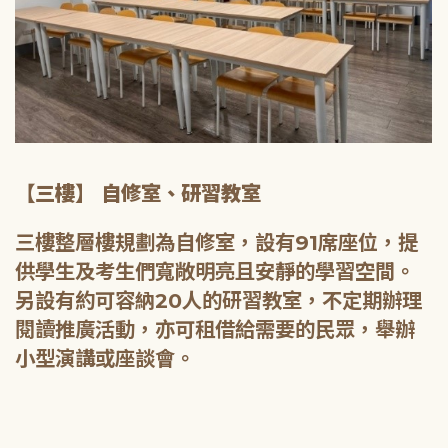
【三樓】 自修室、研習教室
三樓整層樓規劃為自修室，設有91席座位，提
供學生及考生們寬敞明亮且安靜的學習空間。
另設有約可容納20人的研習教室，不定期辦理
閱讀推廣活動，亦可租借給需要的民眾，舉辦
小型演講或座談會。