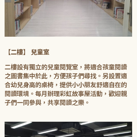
【二樓】 兒童室
二樓設有獨立的兒童閱覽室，將適合孩童閱讀
之圖書集中於此，方便孩子們尋找。另設置適
合幼兒身高的桌椅，提供小小朋友舒適自在的
閱讀環境。每月辦理彩虹故事屋活動，歡迎親
子們一同參與，共享閱讀之樂。