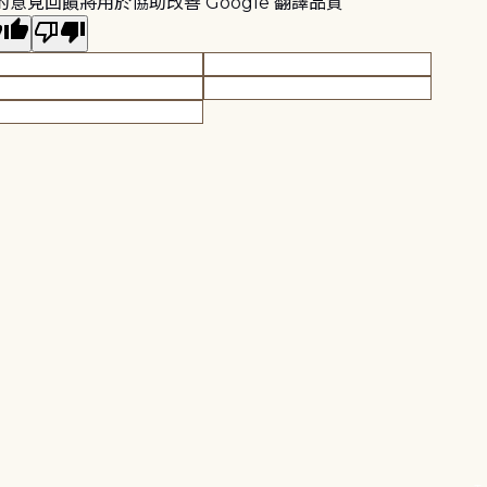
的意見回饋將用於協助改善 Google 翻譯品質