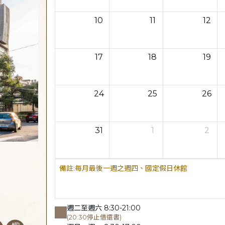
10
11
12
17
18
19
24
25
26
31
1
2
每月最後一週之週四、國定假日休館
週二至週六 8:30-21:00
(20:30停止借還書)