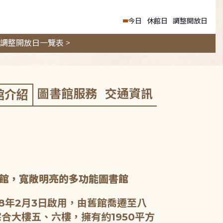
今日
休館日
調整開放日
調整開放日一覽表 >
圖書館服務
交通資訊
館介紹
館，寬敞明亮的多功能圖書館
8年2月3日啟用，由舊館喬遷至八
合大樓五、六樓，擁有約1950平方