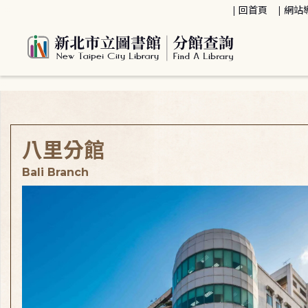
:::
回首頁
網站
:::
八里分館
Bali Branch