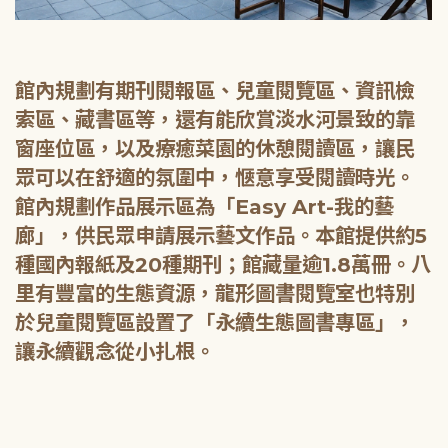
館內規劃有期刊閱報區、兒童閱覽區、資訊檢
索區、藏書區等，還有能欣賞淡水河景致的靠
窗座位區，以及療癒菜園的休憩閱讀區，讓民
眾可以在舒適的氛圍中，愜意享受閱讀時光。
館內規劃作品展示區為「Easy Art-我的藝
廊」，供民眾申請展示藝文作品。本館提供約5
種國內報紙及20種期刊；館藏量逾1.8萬冊。八
里有豐富的生態資源，龍形圖書閱覽室也特別
於兒童閱覽區設置了「永續生態圖書專區」，