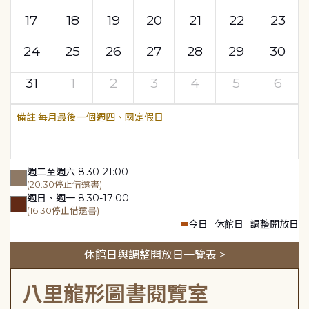
17
18
19
20
21
22
23
24
25
26
27
28
29
30
31
1
2
3
4
5
6
每月最後一個週四、國定假日
週二至週六 8:30-21:00
(20:30停止借還書)
週日、週一 8:30-17:00
(16:30停止借還書)
今日
休館日
調整開放日
休館日與調整開放日一覽表 >
八里龍形圖書閱覽室