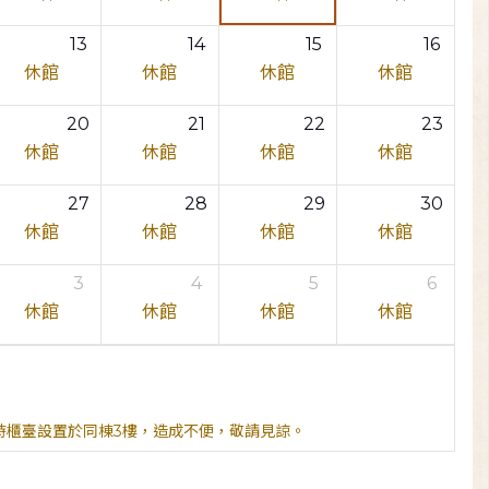
13
14
15
16
休館
休館
休館
休館
20
21
22
23
休館
休館
休館
休館
27
28
29
30
休館
休館
休館
休館
3
4
5
6
休館
休館
休館
休館
臨時櫃臺設置於同棟3樓，造成不便，敬請見諒。