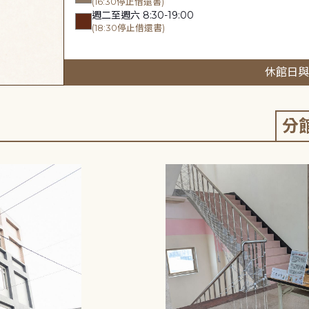
(16:30停止借還書)
週二至週六 8:30-19:00
(18:30停止借還書)
休館日與
分