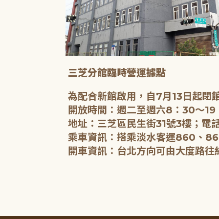
三芝分館臨時營運據點
為配合新館啟用，自7月13日起
開放時間：週二至週六8：30～19
地址：三芝區民生街31號3樓；電話
乘車資訊：搭乘淡水客運860、86
開車資訊：台北方向可由大度路往