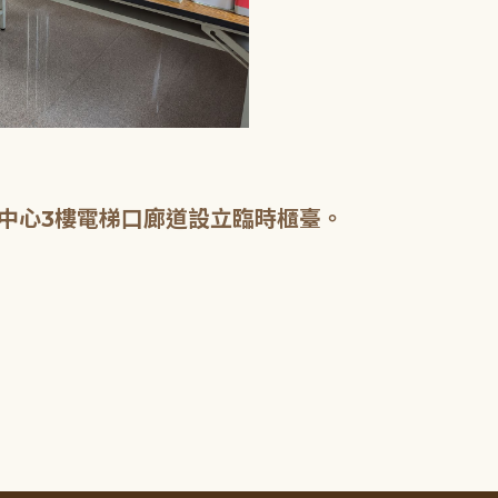
中心3樓電梯口廊道設立臨時櫃臺。