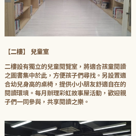
【二樓】 兒童室
二樓設有獨立的兒童閱覽室，將適合孩童閱讀
之圖書集中於此，方便孩子們尋找。另設置適
合幼兒身高的桌椅，提供小小朋友舒適自在的
閱讀環境。每月辦理彩虹故事屋活動，歡迎親
子們一同參與，共享閱讀之樂。