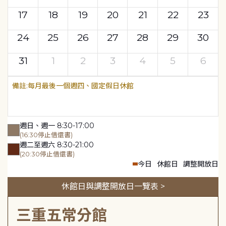
17
18
19
20
21
22
23
24
25
26
27
28
29
30
31
1
2
3
4
5
6
每月最後一個週四、國定假日休館
週日、週一 8:30-17:00
(16:30停止借還書)
週二至週六 8:30-21:00
(20:30停止借還書)
今日
休館日
調整開放日
休館日與調整開放日一覽表 >
三重五常分館