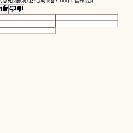
的意見回饋將用於協助改善 Google 翻譯品質