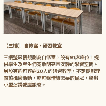
【三樓】 自修室、研習教室
三樓整層樓規劃為自修室，設有91席座位，提
供學生及考生們寬敞明亮且安靜的學習空間。
另設有約可容納20人的研習教室，不定期辦理
閱讀推廣活動，亦可租借給需要的民眾，舉辦
小型演講或座談會。