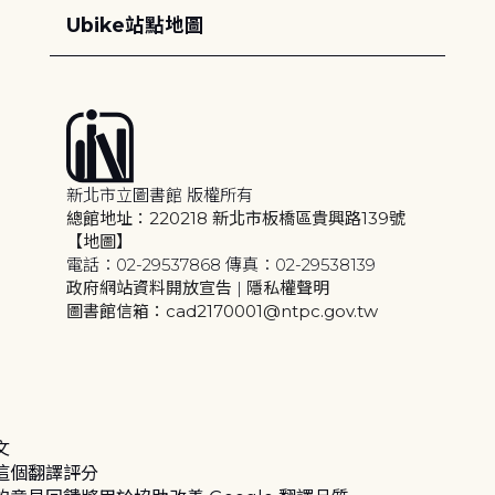
Ubike站點地圖
新北市立圖書館 版權所有
總館地址：220218 新北市板橋區貴興路139號
【地圖】
電話：02-29537868 傳真：02-29538139
政府網站資料開放宣告
|
隱私權聲明
圖書館信箱：cad2170001@ntpc.gov.tw
文
這個翻譯評分