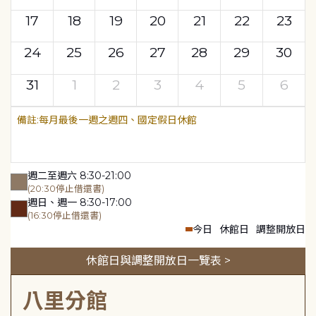
17
18
19
20
21
22
23
24
25
26
27
28
29
30
31
1
2
3
4
5
6
每月最後一週之週四、國定假日休館
週二至週六 8:30-21:00
(20:30停止借還書)
週日、週一 8:30-17:00
(16:30停止借還書)
今日
休館日
調整開放日
休館日與調整開放日一覽表 >
八里分館