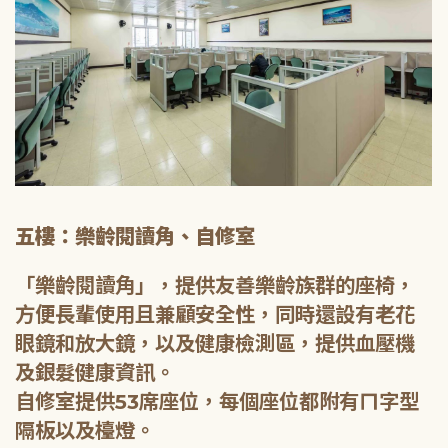
五樓：樂齡閱讀角、自修室
「樂齡閱讀角」，提供友善樂齡族群的座椅，
方便長輩使用且兼顧安全性，同時還設有老花
眼鏡和放大鏡，以及健康檢測區，提供血壓機
及銀髮健康資訊。
自修室提供53席座位，每個座位都附有ㄇ字型