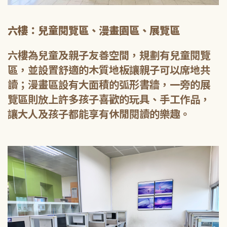
六樓：兒童閱覽區、漫畫園區、展覽區
六樓為兒童及親子友善空間，規劃有兒童閱覽
區，並設置舒適的木質地板讓親子可以席地共
讀；漫畫區設有大面積的弧形書牆，一旁的展
覽區則放上許多孩子喜歡的玩具、手工作品，
讓大人及孩子都能享有休閒閱讀的樂趣。