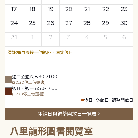
17
18
19
20
21
22
23
24
25
26
27
28
29
30
31
1
2
3
4
5
6
每月最後一個週四、國定假日
週二至週六 8:30-21:00
(20:30停止借還書)
週日、週一 8:30-17:00
(16:30停止借還書)
今日
休館日
調整開放日
休館日與調整開放日一覽表 >
八里龍形圖書閱覽室