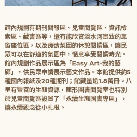
館內規劃有期刊閱報區、兒童閱覽區、資訊檢
索區、藏書區等，還有能欣賞淡水河景致的靠
窗座位區，以及療癒菜園的休憩閱讀區，讓民
眾可以在舒適的氛圍中，愜意享受閱讀時光。
館內規劃作品展示區為「Easy Art-我的藝
廊」，供民眾申請展示藝文作品。本館提供約5
種國內報紙及20種期刊；館藏量逾1.8萬冊。八
里有豐富的生態資源，龍形圖書閱覽室也特別
於兒童閱覽區設置了「永續生態圖書專區」，