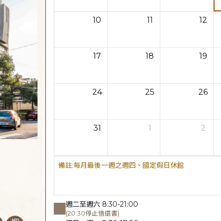
10
11
12
17
18
19
24
25
26
31
1
2
每月最後一週之週四、國定假日休館
週二至週六 8:30-21:00
(20:30停止借還書)