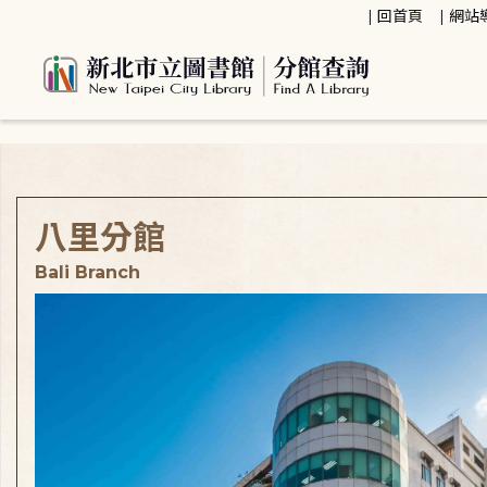
:::
回首頁
網站
:::
八里分館
Bali Branch