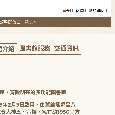
今日
休館日
調整開放日
調整開放日一覽表 >
圖書館服務
交通資訊
館介紹
館，寬敞明亮的多功能圖書館
8年2月3日啟用，由舊館喬遷至八
合大樓五、六樓，擁有約1950平方