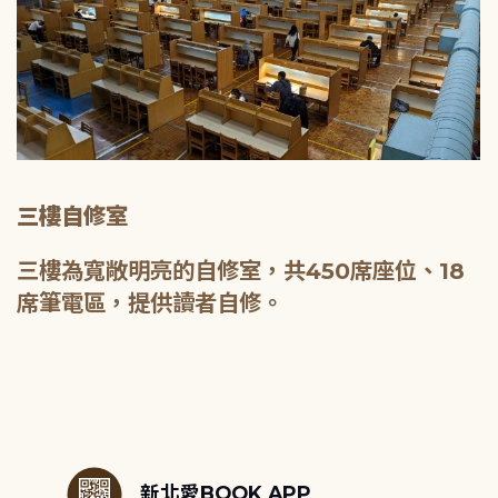
三樓自修室
三樓為寬敞明亮的自修室，共450席座位、18
席筆電區，提供讀者自修。
:::
新北愛BOOK APP