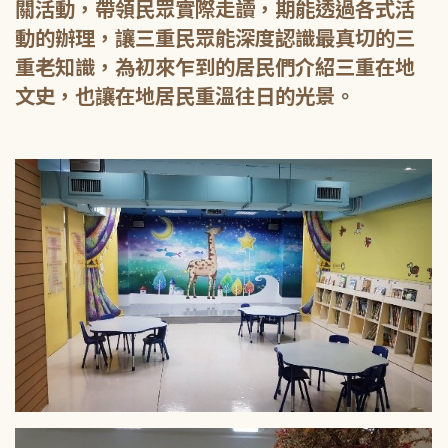
關活動，帶領民眾實際走讀，期能透過各式活
動的辦理，讓三重民眾能深度認識最真切的三
重老知識，為初來乍到的居民們介紹三重在地
文史，也讓在地居民重溫往日的光景。