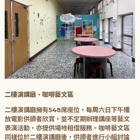
二樓演講廳、咖啡藝文區
二樓演講廳擁有548席座位，每周六日下午播
放電影供讀者欣賞，並不定期辦理講座等藝文
表演活動，亦提供場地租借服務。咖啡藝文區
同樣位於二樓演講廳後，供讀者進行小組討論