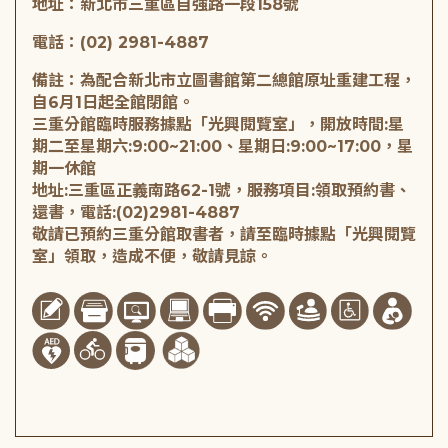
地址：新北市三重區自強路一段158號
電話：(02) 2981-4887
備註：為配合新北市立圖書館第二總館原址重建工程，
自6月1日起全館閉館。
三重分館臨時服務據點「光興閱覽室」，開放時間:星
期二至星期六:9:00~21:00、星期日:9:00~17:00，星
期一休館
地址:三重區正義南路62-1號，服務項目:領取預約書、
還書，電話:(02)2981-4887
敬請已預約三重分館取書者，請至臨時據點「光興閱覽
室」領取，造成不便，敬請見諒。