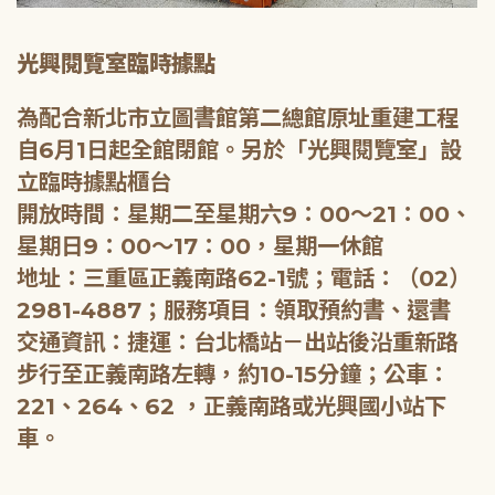
光興閱覽室臨時據點
為配合新北市立圖書館第二總館原址重建工程
自6月1日起全館閉館。另於「光興閱覽室」設
立臨時據點櫃台
開放時間：星期二至星期六9：00～21：00、
星期日9：00～17：00，星期一休館
地址：三重區正義南路62-1號；電話：（02）
2981-4887；服務項目：領取預約書、還書
交通資訊：捷運：台北橋站－出站後沿重新路
步行至正義南路左轉，約10-15分鐘；公車：
221、264、62 ，正義南路或光興國小站下
車。