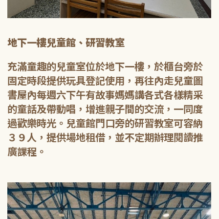
地下一樓兒童館、研習教室
充滿童趣的兒童室位於地下一樓，於櫃台旁於
固定時段提供玩具登記使用，再往內走兒童圖
書屋內每週六下午有故事媽媽講各式各樣精采
的童話及帶動唱，增進親子間的交流，一同度
過歡樂時光。兒童館門口旁的研習教室可容納
３９人，提供場地租借，並不定期辦理閱讀推
廣課程。