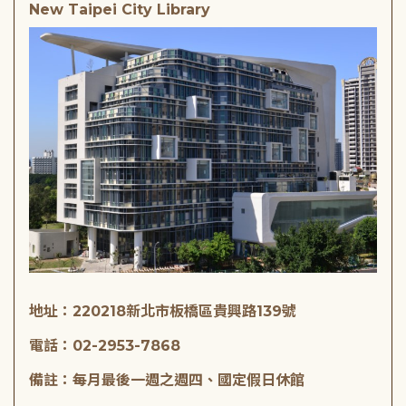
New Taipei City Library
地址：220218新北市板橋區貴興路139號
電話：02-2953-7868
備註：每月最後一週之週四、國定假日休館