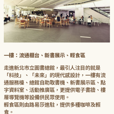
一樓：流通櫃台、新書展示、輕食區
走進新北市立圖書總館，最引人注目的就是
「科技」、「未來」的現代感設計，一樓有流
通服務檯、總館自助取書機、新書展示區、點
字資料室、活動推廣區，更提供電子書牆、樓
層導覽機等設備供民眾使用。
輕食區則由路易莎進駐，提供多種咖啡及輕
食。