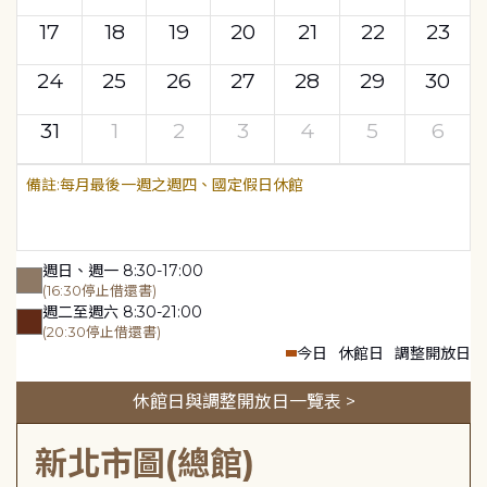
17
18
19
20
21
22
23
24
25
26
27
28
29
30
31
1
2
3
4
5
6
每月最後一週之週四、國定假日休館
週日、週一 8:30-17:00
(16:30停止借還書)
週二至週六 8:30-21:00
(20:30停止借還書)
今日
休館日
調整開放日
休館日與調整開放日一覽表 >
新北市圖(總館)