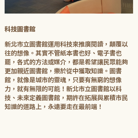
科技圖書館
新北市立圖書館運用科技來推廣閱讀，顛覆以
往的想像。其實不管紙本書也好、電子書也
罷，各式的方法或媒介，都是希望讓民眾能夠
更加親近圖書館，樂於從中獲取知識。圖書
館，就像是城市的靈魂，只要有無窮的想像
力，就有無限的可能！新北市立圖書館以科
技、未來定義圖書館，期許在拓展與累積市民
知識的道路上，永遠要走在最前端！