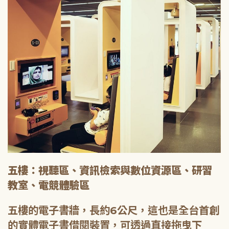
五樓：視聽區、資訊檢索與數位資源區、研習
教室、電競體驗區
五樓的電子書牆，長約6公尺，這也是全台首創
的實體電子書借閱裝置，可透過直接拖曳下