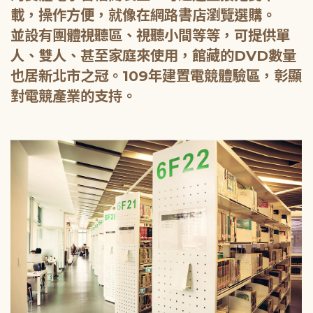
載，操作方便，就像在網路書店瀏覽選購。
並設有團體視聽區、視聽小間等等，可提供單
人、雙人、甚至家庭來使用，館藏的DVD數量
也居新北市之冠。109年建置電競體驗區，彰顯
對電競產業的支持。