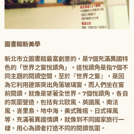
圖書館新美學
新北市立圖書館最富創意的，是7個充滿異國特
色的「世界之窗悅讀角」。這悅讀角是指7個不
同主題的閱讀空間，至於『世界之窗』，是因
為它利用建築突出角落玻璃窗，而人們坐在窗
前閱讀，就像是望著全世界。7個悅讀角，各自
的氛圍營造，包括有北歐風、英國風、南法
風、峇里島、地中海、美式雅痞、日式禪風
等，充滿著異國情調，就像到不同國家旅行一
樣，用心為讀者打造不同的閱讀氛圍。