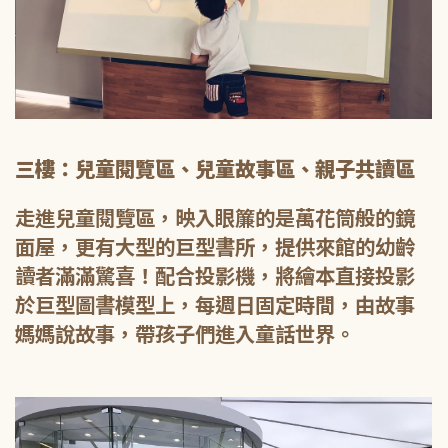
三樓：兒童閱覽區、兒童故事區、親子共讀區
走進兒童閱覽區，映入眼簾的是萬花筒般的鏡
面屋，更有大型的巨型書所，提供來館的幼齡
讀者滿滿驚喜！配合投影機，將繪本直接投影
於巨型圖書模型上，每週日固定時間，由故事
媽媽說故事，帶孩子們進入童話世界。