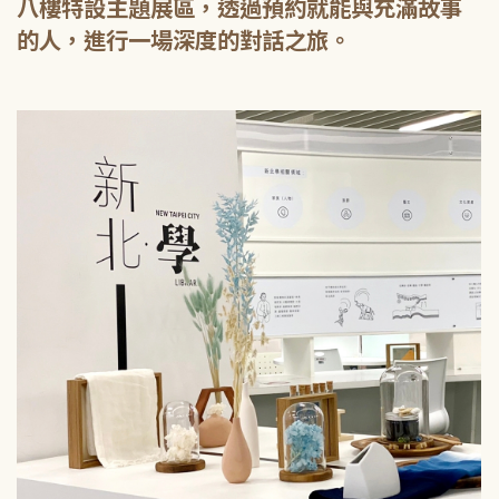
八樓特設主題展區，透過預約就能與充滿故事
的人，進行一場深度的對話之旅。