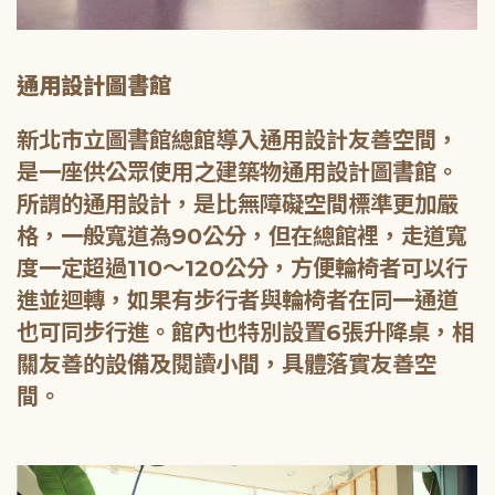
通用設計圖書館
新北市立圖書館總館導入通用設計友善空間，
是一座供公眾使用之建築物通用設計圖書館。
所謂的通用設計，是比無障礙空間標準更加嚴
格，一般寬道為90公分，但在總館裡，走道寬
度一定超過110～120公分，方便輪椅者可以行
進並迴轉，如果有步行者與輪椅者在同一通道
也可同步行進。館內也特別設置6張升降桌，相
關友善的設備及閱讀小間，具體落實友善空
間。