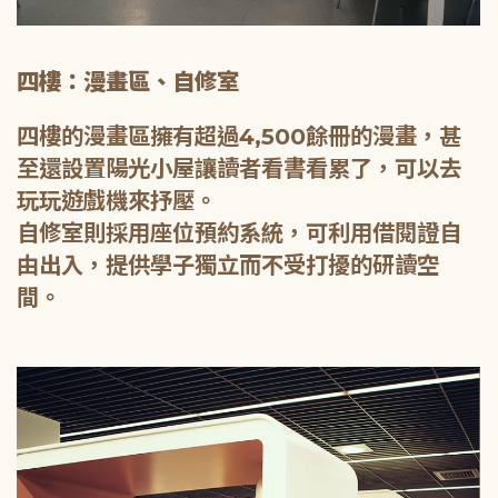
四樓：漫畫區、自修室
四樓的漫畫區擁有超過4,500餘冊的漫畫，甚
至還設置陽光小屋讓讀者看書看累了，可以去
玩玩遊戲機來抒壓。
自修室則採用座位預約系統，可利用借閱證自
由出入，提供學子獨立而不受打擾的研讀空
間。