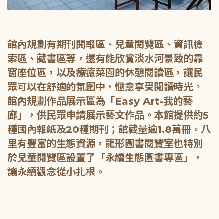
館內規劃有期刊閱報區、兒童閱覽區、資訊檢
索區、藏書區等，還有能欣賞淡水河景致的靠
窗座位區，以及療癒菜園的休憩閱讀區，讓民
眾可以在舒適的氛圍中，愜意享受閱讀時光。
館內規劃作品展示區為「Easy Art-我的藝
廊」，供民眾申請展示藝文作品。本館提供約5
種國內報紙及20種期刊；館藏量逾1.8萬冊。八
里有豐富的生態資源，龍形圖書閱覽室也特別
於兒童閱覽區設置了「永續生態圖書專區」，