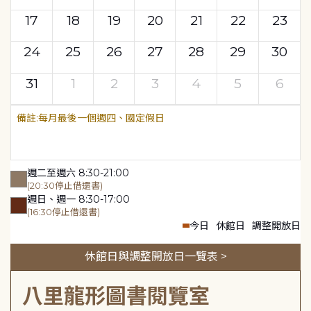
17
18
19
20
21
22
23
24
25
26
27
28
29
30
31
1
2
3
4
5
6
每月最後一個週四、國定假日
週二至週六 8:30-21:00
(20:30停止借還書)
週日、週一 8:30-17:00
(16:30停止借還書)
今日
休館日
調整開放日
休館日與調整開放日一覽表 >
八里龍形圖書閱覽室