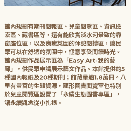
館內規劃有期刊閱報區、兒童閱覽區、資訊檢
索區、藏書區等，還有能欣賞淡水河景致的靠
窗座位區，以及療癒菜園的休憩閱讀區，讓民
眾可以在舒適的氛圍中，愜意享受閱讀時光。
館內規劃作品展示區為「Easy Art-我的藝
廊」，供民眾申請展示藝文作品。本館提供約5
種國內報紙及20種期刊；館藏量逾1.8萬冊。八
里有豐富的生態資源，龍形圖書閱覽室也特別
於兒童閱覽區設置了「永續生態圖書專區」，