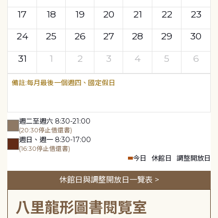
17
18
19
20
21
22
23
24
25
26
27
28
29
30
31
1
2
3
4
5
6
每月最後一個週四、國定假日
週二至週六 8:30-21:00
(20:30停止借還書)
週日、週一 8:30-17:00
(16:30停止借還書)
今日
休館日
調整開放日
休館日與調整開放日一覽表 >
八里龍形圖書閱覽室