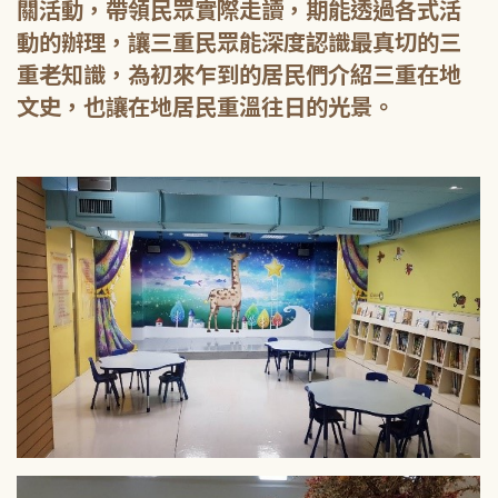
關活動，帶領民眾實際走讀，期能透過各式活
動的辦理，讓三重民眾能深度認識最真切的三
重老知識，為初來乍到的居民們介紹三重在地
文史，也讓在地居民重溫往日的光景。