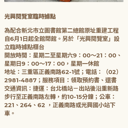
光興閱覽室臨時據點
為配合新北市立圖書館第二總館原址重建工程
自6月1日起全館閉館。另於「光興閱覽室」設
立臨時據點櫃台
開放時間：星期二至星期六9：00～21：00、
星期日9：00～17：00，星期一休館
地址：三重區正義南路62-1號；電話：（02）
2981-4887；服務項目：領取預約書、還書
交通資訊：捷運：台北橋站－出站後沿重新路
步行至正義南路左轉，約10-15分鐘；公車：
221、264、62 ，正義南路或光興國小站下
車。