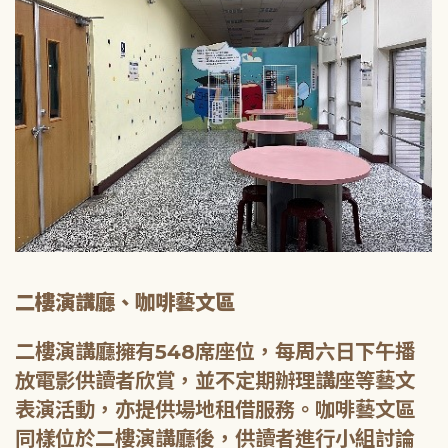
二樓演講廳、咖啡藝文區
二樓演講廳擁有548席座位，每周六日下午播
放電影供讀者欣賞，並不定期辦理講座等藝文
表演活動，亦提供場地租借服務。咖啡藝文區
同樣位於二樓演講廳後，供讀者進行小組討論