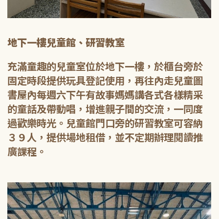
地下一樓兒童館、研習教室
充滿童趣的兒童室位於地下一樓，於櫃台旁於
固定時段提供玩具登記使用，再往內走兒童圖
書屋內每週六下午有故事媽媽講各式各樣精采
的童話及帶動唱，增進親子間的交流，一同度
過歡樂時光。兒童館門口旁的研習教室可容納
３９人，提供場地租借，並不定期辦理閱讀推
廣課程。