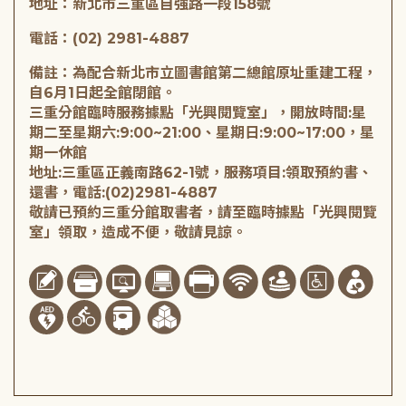
地址：新北市三重區自強路一段158號
電話：(02) 2981-4887
備註：為配合新北市立圖書館第二總館原址重建工程，
自6月1日起全館閉館。
三重分館臨時服務據點「光興閱覽室」，開放時間:星
期二至星期六:9:00~21:00、星期日:9:00~17:00，星
期一休館
地址:三重區正義南路62-1號，服務項目:領取預約書、
還書，電話:(02)2981-4887
敬請已預約三重分館取書者，請至臨時據點「光興閱覽
室」領取，造成不便，敬請見諒。