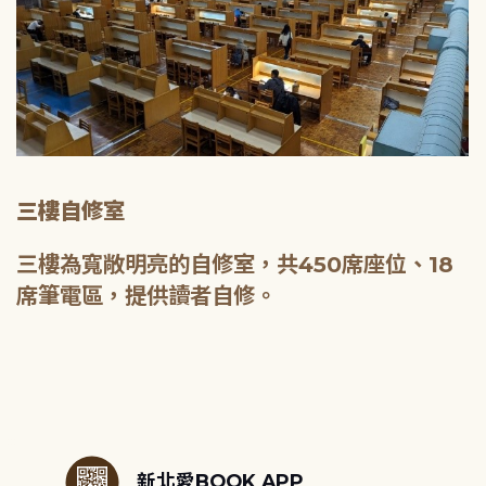
三樓自修室
三樓為寬敞明亮的自修室，共450席座位、18
席筆電區，提供讀者自修。
:::
新北愛BOOK APP