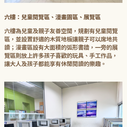
六樓：兒童閱覽區、漫畫園區、展覽區
六樓為兒童及親子友善空間，規劃有兒童閱覽
區，並設置舒適的木質地板讓親子可以席地共
讀；漫畫區設有大面積的弧形書牆，一旁的展
覽區則放上許多孩子喜歡的玩具、手工作品，
讓大人及孩子都能享有休閒閱讀的樂趣。