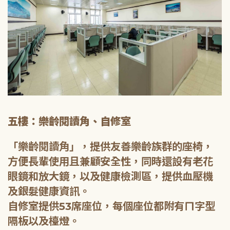
五樓：樂齡閱讀角、自修室
「樂齡閱讀角」，提供友善樂齡族群的座椅，
方便長輩使用且兼顧安全性，同時還設有老花
眼鏡和放大鏡，以及健康檢測區，提供血壓機
及銀髮健康資訊。
自修室提供53席座位，每個座位都附有ㄇ字型