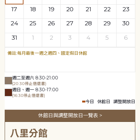
17
18
19
20
21
22
23
24
25
26
27
28
29
30
31
1
2
3
4
5
6
每月最後一週之週四、國定假日休館
週二至週六 8:30-21:00
(20:30停止借還書)
週日、週一 8:30-17:00
(16:30停止借還書)
今日
休館日
調整開放日
休館日與調整開放日一覽表 >
八里分館