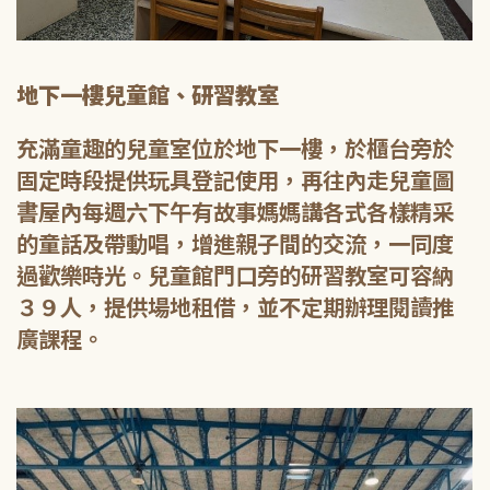
地下一樓兒童館、研習教室
充滿童趣的兒童室位於地下一樓，於櫃台旁於
固定時段提供玩具登記使用，再往內走兒童圖
書屋內每週六下午有故事媽媽講各式各樣精采
的童話及帶動唱，增進親子間的交流，一同度
過歡樂時光。兒童館門口旁的研習教室可容納
３９人，提供場地租借，並不定期辦理閱讀推
廣課程。