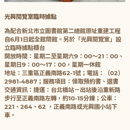
光興閱覽室臨時據點
為配合新北市立圖書館第二總館原址重建工程
自6月1日起全館閉館。另於「光興閱覽室」設
立臨時據點櫃台
開放時間：星期二至星期六9：00～21：00、
星期日9：00～17：00，星期一休館
地址：三重區正義南路62-1號；電話：（02）
2981-4887；服務項目：領取預約書、還書
交通資訊：捷運：台北橋站－出站後沿重新路
步行至正義南路左轉，約10-15分鐘；公車：
221、264、62 ，正義南路或光興國小站下
車。