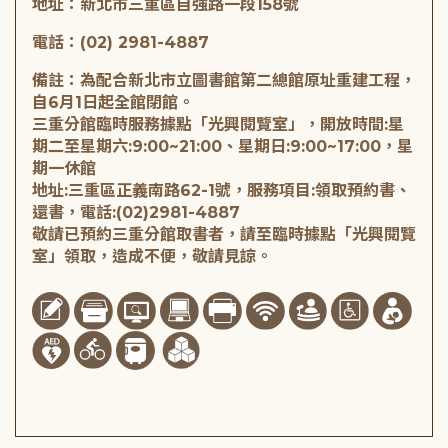
地址：新北市三重區自強路一段158號
電話：(02) 2981-4887
備註：為配合新北市立圖書館第二總館原址重建工程，
自6月1日起全館閉館。
三重分館臨時服務據點「光興閱覽室」，開放時間:星
期二至星期六:9:00~21:00、星期日:9:00~17:00，星
期一休館
地址:三重區正義南路62-1號，服務項目:領取預約書、
還書，電話:(02)2981-4887
敬請已預約三重分館取書者，請至臨時據點「光興閱覽
室」領取，造成不便，敬請見諒。