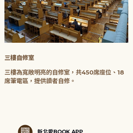
三樓自修室
三樓為寬敞明亮的自修室，共450席座位、18
席筆電區，提供讀者自修。
:::
新北愛BOOK APP