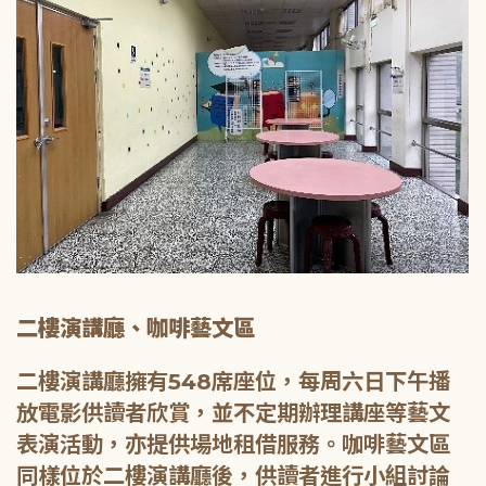
二樓演講廳、咖啡藝文區
二樓演講廳擁有548席座位，每周六日下午播
放電影供讀者欣賞，並不定期辦理講座等藝文
表演活動，亦提供場地租借服務。咖啡藝文區
同樣位於二樓演講廳後，供讀者進行小組討論