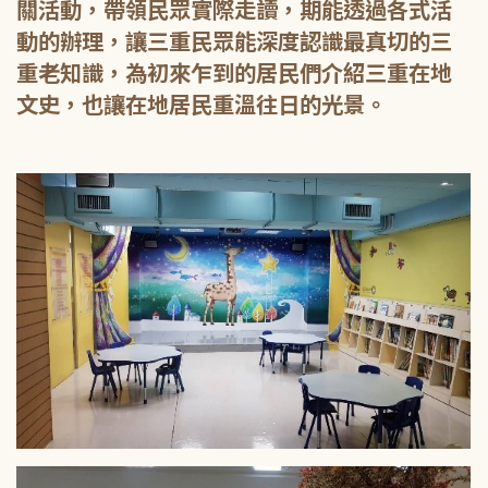
關活動，帶領民眾實際走讀，期能透過各式活
動的辦理，讓三重民眾能深度認識最真切的三
重老知識，為初來乍到的居民們介紹三重在地
文史，也讓在地居民重溫往日的光景。