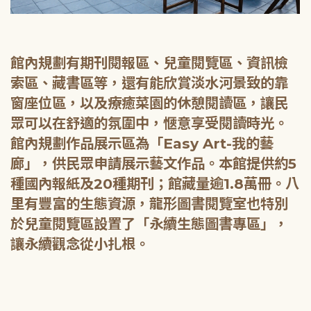
館內規劃有期刊閱報區、兒童閱覽區、資訊檢
索區、藏書區等，還有能欣賞淡水河景致的靠
窗座位區，以及療癒菜園的休憩閱讀區，讓民
眾可以在舒適的氛圍中，愜意享受閱讀時光。
館內規劃作品展示區為「Easy Art-我的藝
廊」，供民眾申請展示藝文作品。本館提供約5
種國內報紙及20種期刊；館藏量逾1.8萬冊。八
里有豐富的生態資源，龍形圖書閱覽室也特別
於兒童閱覽區設置了「永續生態圖書專區」，