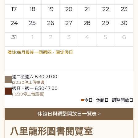
17
18
19
20
21
22
23
24
25
26
27
28
29
30
31
1
2
3
4
5
6
每月最後一個週四、國定假日
週二至週六 8:30-21:00
(20:30停止借還書)
週日、週一 8:30-17:00
(16:30停止借還書)
今日
休館日
調整開放日
休館日與調整開放日一覽表 >
八里龍形圖書閱覽室