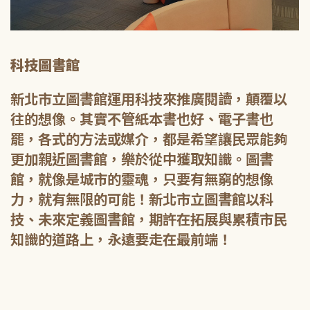
科技圖書館
新北市立圖書館運用科技來推廣閱讀，顛覆以
往的想像。其實不管紙本書也好、電子書也
罷，各式的方法或媒介，都是希望讓民眾能夠
更加親近圖書館，樂於從中獲取知識。圖書
館，就像是城市的靈魂，只要有無窮的想像
力，就有無限的可能！新北市立圖書館以科
技、未來定義圖書館，期許在拓展與累積市民
知識的道路上，永遠要走在最前端！