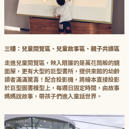
三樓：兒童閱覽區、兒童故事區、親子共讀區
走進兒童閱覽區，映入眼簾的是萬花筒般的鏡
面屋，更有大型的巨型書所，提供來館的幼齡
讀者滿滿驚喜！配合投影機，將繪本直接投影
於巨型圖書模型上，每週日固定時間，由故事
媽媽說故事，帶孩子們進入童話世界。