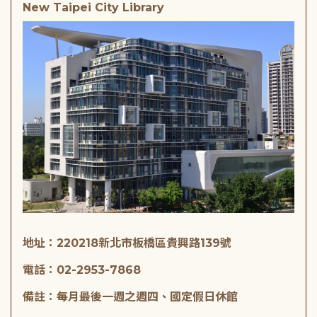
New Taipei City Library
地址：220218新北市板橋區貴興路139號
電話：02-2953-7868
備註：每月最後一週之週四、國定假日休館