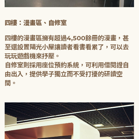
四樓：漫畫區、自修室
四樓的漫畫區擁有超過4,500餘冊的漫畫，甚
至還設置陽光小屋讓讀者看書看累了，可以去
玩玩遊戲機來抒壓。
自修室則採用座位預約系統，可利用借閱證自
由出入，提供學子獨立而不受打擾的研讀空
間。