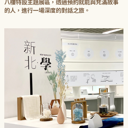
八樓特設主題展區，透過預約就能與充滿故事
的人，進行一場深度的對話之旅。