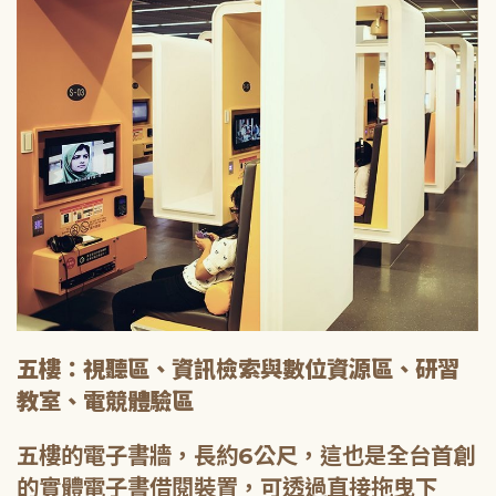
五樓：視聽區、資訊檢索與數位資源區、研習
教室、電競體驗區
五樓的電子書牆，長約6公尺，這也是全台首創
的實體電子書借閱裝置，可透過直接拖曳下