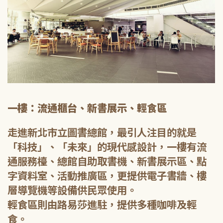
一樓：流通櫃台、新書展示、輕食區
走進新北市立圖書總館，最引人注目的就是
「科技」、「未來」的現代感設計，一樓有流
通服務檯、總館自助取書機、新書展示區、點
字資料室、活動推廣區，更提供電子書牆、樓
層導覽機等設備供民眾使用。
輕食區則由路易莎進駐，提供多種咖啡及輕
食。