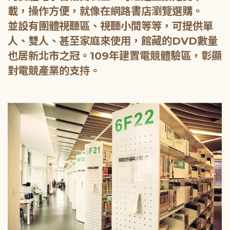
載，操作方便，就像在網路書店瀏覽選購。
並設有團體視聽區、視聽小間等等，可提供單
人、雙人、甚至家庭來使用，館藏的DVD數量
也居新北市之冠。109年建置電競體驗區，彰顯
對電競產業的支持。