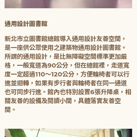
通用設計圖書館
新北市立圖書館總館導入通用設計友善空間，
是一座供公眾使用之建築物通用設計圖書館。
所謂的通用設計，是比無障礙空間標準更加嚴
格，一般寬道為90公分，但在總館裡，走道寬
度一定超過110～120公分，方便輪椅者可以行
進並迴轉，如果有步行者與輪椅者在同一通道
也可同步行進。館內也特別設置6張升降桌，相
關友善的設備及閱讀小間，具體落實友善空
間。