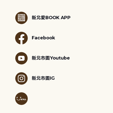
:::
新北愛BOOK APP
Facebook
新北市圖Youtube
新北市圖IG