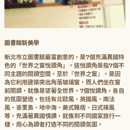
圖書館新美學
新北市立圖書館最富創意的，是7個充滿異國特
色的「世界之窗悅讀角」。這悅讀角是指7個不
同主題的閱讀空間，至於『世界之窗』，是因
為它利用建築突出角落玻璃窗，而人們坐在窗
前閱讀，就像是望著全世界。7個悅讀角，各自
的氛圍營造，包括有北歐風、英國風、南法
風、峇里島、地中海、美式雅痞、日式禪風
等，充滿著異國情調，就像到不同國家旅行一
樣，用心為讀者打造不同的閱讀氛圍。