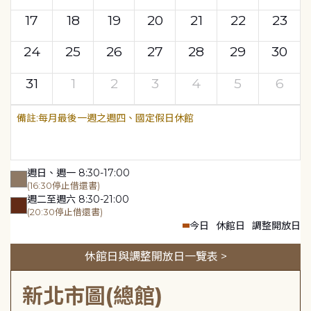
17
18
19
20
21
22
23
24
25
26
27
28
29
30
31
1
2
3
4
5
6
每月最後一週之週四、國定假日休館
週日、週一 8:30-17:00
(16:30停止借還書)
週二至週六 8:30-21:00
(20:30停止借還書)
今日
休館日
調整開放日
休館日與調整開放日一覽表 >
新北市圖(總館)