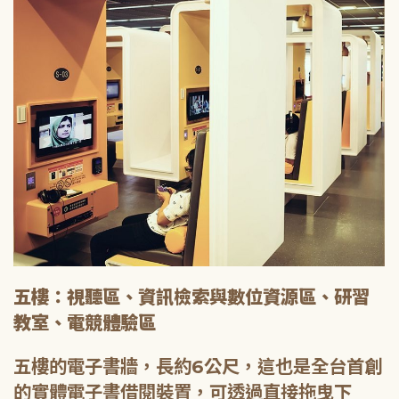
五樓：視聽區、資訊檢索與數位資源區、研習
教室、電競體驗區
五樓的電子書牆，長約6公尺，這也是全台首創
的實體電子書借閱裝置，可透過直接拖曳下