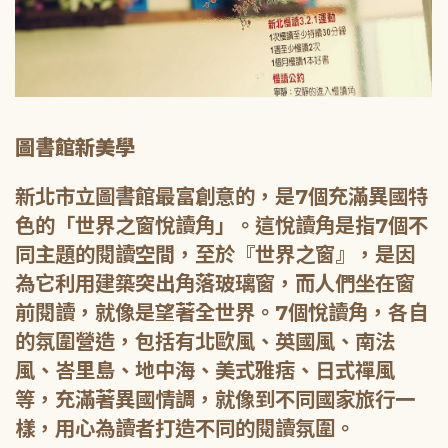
圖書館新美學
新北市立圖書館最富創意的，是7個充滿異國特
色的「世界之窗悅讀角」。這悅讀角是指7個不
同主題的閱讀空間，至於『世界之窗』，是因
為它利用建築突出角落玻璃窗，而人們坐在窗
前閱讀，就像是望著全世界。7個悅讀角，各自
的氛圍營造，包括有北歐風、英國風、南法
風、峇里島、地中海、美式雅痞、日式禪風
等，充滿著異國情調，就像到不同國家旅行一
樣，用心為讀者打造不同的閱讀氛圍。