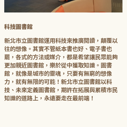
科技圖書館
新北市立圖書館運用科技來推廣閱讀，顛覆以
往的想像。其實不管紙本書也好、電子書也
罷，各式的方法或媒介，都是希望讓民眾能夠
更加親近圖書館，樂於從中獲取知識。圖書
館，就像是城市的靈魂，只要有無窮的想像
力，就有無限的可能！新北市立圖書館以科
技、未來定義圖書館，期許在拓展與累積市民
知識的道路上，永遠要走在最前端！