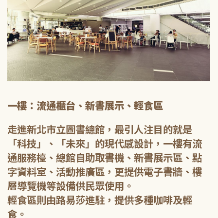
一樓：流通櫃台、新書展示、輕食區
走進新北市立圖書總館，最引人注目的就是
「科技」、「未來」的現代感設計，一樓有流
通服務檯、總館自助取書機、新書展示區、點
字資料室、活動推廣區，更提供電子書牆、樓
層導覽機等設備供民眾使用。
輕食區則由路易莎進駐，提供多種咖啡及輕
食。