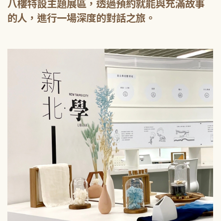
八樓特設主題展區，透過預約就能與充滿故事
的人，進行一場深度的對話之旅。