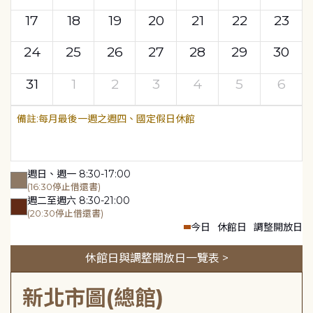
17
18
19
20
21
22
23
24
25
26
27
28
29
30
31
1
2
3
4
5
6
每月最後一週之週四、國定假日休館
週日、週一 8:30-17:00
(16:30停止借還書)
週二至週六 8:30-21:00
(20:30停止借還書)
今日
休館日
調整開放日
休館日與調整開放日一覽表 >
新北市圖(總館)