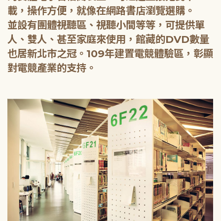
載，操作方便，就像在網路書店瀏覽選購。
並設有團體視聽區、視聽小間等等，可提供單
人、雙人、甚至家庭來使用，館藏的DVD數量
也居新北市之冠。109年建置電競體驗區，彰顯
對電競產業的支持。