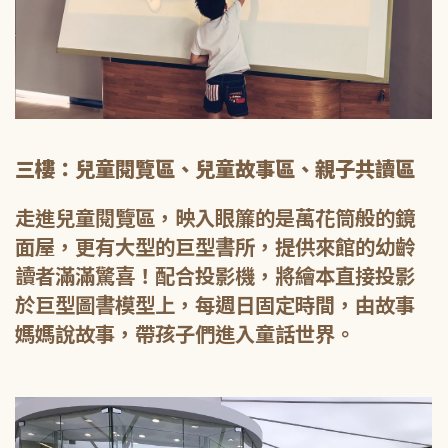
三樓：兒童閱覽區、兒童故事區、親子共讀區
走進兒童閱覽區，映入眼簾的是萬花筒般的鏡
面屋，更有大型的巨型書所，提供來館的幼齡
讀者滿滿驚喜！配合投影機，將繪本直接投影
於巨型圖書模型上，每週日固定時間，由故事
媽媽說故事，帶孩子們進入童話世界。