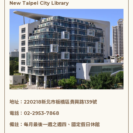
New Taipei City Library
地址：220218新北市板橋區貴興路139號
電話：02-2953-7868
備註：每月最後一週之週四、國定假日休館