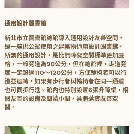
通用設計圖書館
新北市立圖書館總館導入通用設計友善空間，
是一座供公眾使用之建築物通用設計圖書館。
所謂的通用設計，是比無障礙空間標準更加嚴
格，一般寬道為90公分，但在總館裡，走道寬
度一定超過110～120公分，方便輪椅者可以行
進並迴轉，如果有步行者與輪椅者在同一通道
也可同步行進。館內也特別設置6張升降桌，相
關友善的設備及閱讀小間，具體落實友善空
間。