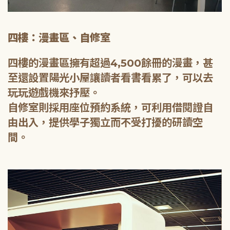
四樓：漫畫區、自修室
四樓的漫畫區擁有超過4,500餘冊的漫畫，甚
至還設置陽光小屋讓讀者看書看累了，可以去
玩玩遊戲機來抒壓。
自修室則採用座位預約系統，可利用借閱證自
由出入，提供學子獨立而不受打擾的研讀空
間。