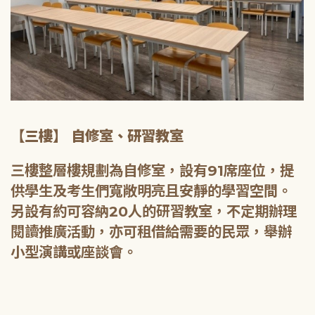
【三樓】 自修室、研習教室
三樓整層樓規劃為自修室，設有91席座位，提
供學生及考生們寬敞明亮且安靜的學習空間。
另設有約可容納20人的研習教室，不定期辦理
閱讀推廣活動，亦可租借給需要的民眾，舉辦
小型演講或座談會。