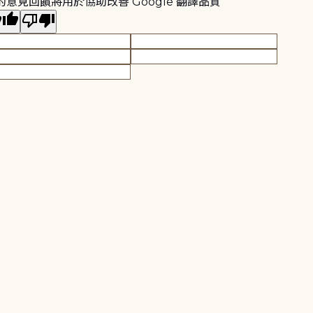
的意見回饋將用於協助改善 Google 翻譯品質