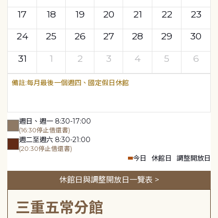
17
18
19
20
21
22
23
24
25
26
27
28
29
30
31
1
2
3
4
5
6
每月最後一個週四、國定假日休館
週日、週一 8:30-17:00
(16:30停止借還書)
週二至週六 8:30-21:00
(20:30停止借還書)
今日
休館日
調整開放日
休館日與調整開放日一覽表 >
三重五常分館