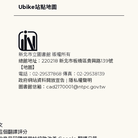
Ubike站點地圖
新北市立圖書館 版權所有
總館地址：220218 新北市板橋區貴興路139號
【地圖】
電話：02-29537868 傳真：02-29538139
政府網站資料開放宣告
|
隱私權聲明
圖書館信箱：cad2170001@ntpc.gov.tw
文
這個翻譯評分