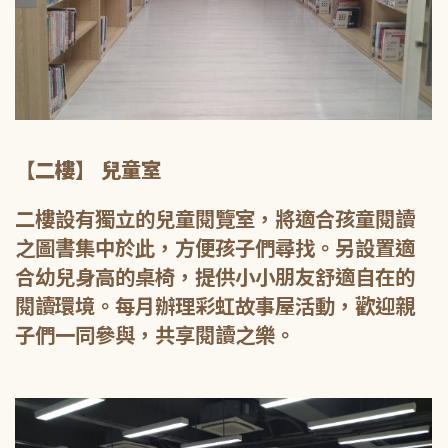
【二樓】 兒童室
二樓設有獨立的兒童閱覽室，將適合孩童閱讀
之圖書集中於此，方便孩子們尋找。另設置適
合幼兒身高的桌椅，提供小小朋友舒適自在的
閱讀環境。每月辦理彩虹故事屋活動，歡迎親
子們一同參與，共享閱讀之樂。