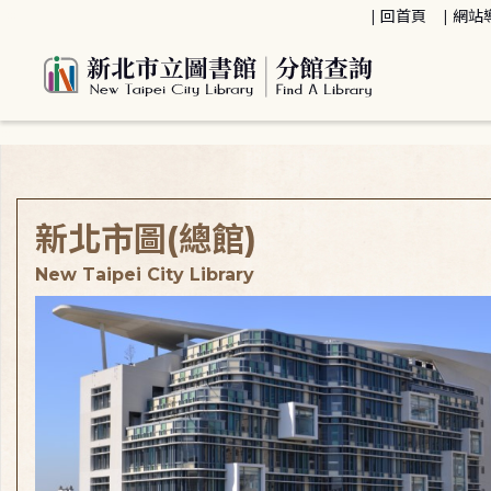
:::
回首頁
網站
:::
新北市圖(總館)
New Taipei City Library