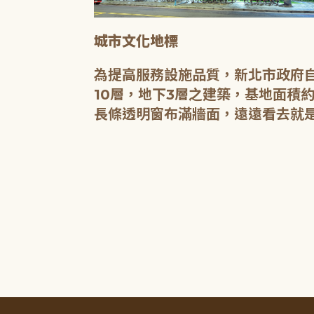
城市文化地標
媒介，都是希
為提高服務設施品質，新北市政府自
有無限的可
10層，地下3層之建築，基地面積約
長條透明窗布滿牆面，遠遠看去就