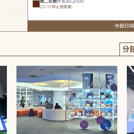
週二至週六 8:30-21:00
(20:30停止借還書)
休館日與
分