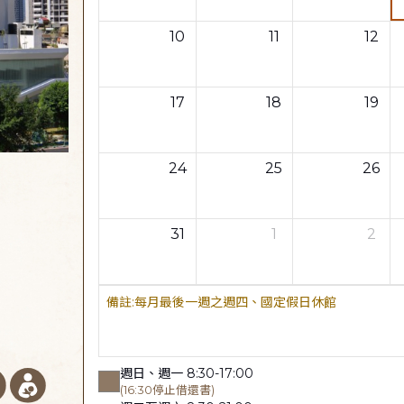
10
11
12
17
18
19
24
25
26
31
1
2
每月最後一週之週四、國定假日休館
週日、週一 8:30-17:00
(16:30停止借還書)