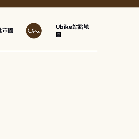
Ubike站點地
北市圖
圖