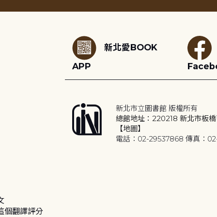
:::
新北愛BOOK
APP
Faceb
新北市立圖書館 版權所有
總館地址：220218 新北市板橋
【地圖】
電話：02-29537868 傳真：02-
文
這個翻譯評分