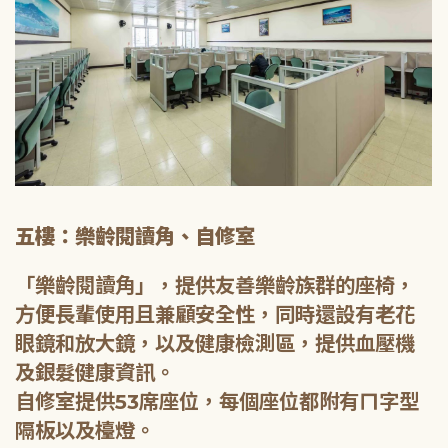
五樓：樂齡閱讀角、自修室
「樂齡閱讀角」，提供友善樂齡族群的座椅，
方便長輩使用且兼顧安全性，同時還設有老花
眼鏡和放大鏡，以及健康檢測區，提供血壓機
及銀髮健康資訊。
自修室提供53席座位，每個座位都附有ㄇ字型