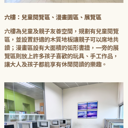
六樓：兒童閱覽區、漫畫園區、展覽區
六樓為兒童及親子友善空間，規劃有兒童閱覽
區，並設置舒適的木質地板讓親子可以席地共
讀；漫畫區設有大面積的弧形書牆，一旁的展
覽區則放上許多孩子喜歡的玩具、手工作品，
讓大人及孩子都能享有休閒閱讀的樂趣。