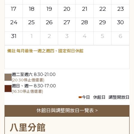
17
18
19
20
21
22
23
24
25
26
27
28
29
30
31
1
2
3
4
5
6
每月最後一週之週四、國定假日休館
週二至週六 8:30-21:00
(20:30停止借還書)
週日、週一 8:30-17:00
(16:30停止借還書)
今日
休館日
調整開放日
休館日與調整開放日一覽表 >
八里分館