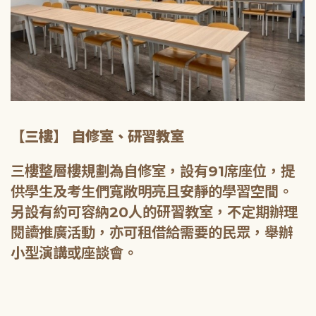
【三樓】 自修室、研習教室
三樓整層樓規劃為自修室，設有91席座位，提
供學生及考生們寬敞明亮且安靜的學習空間。
另設有約可容納20人的研習教室，不定期辦理
閱讀推廣活動，亦可租借給需要的民眾，舉辦
小型演講或座談會。