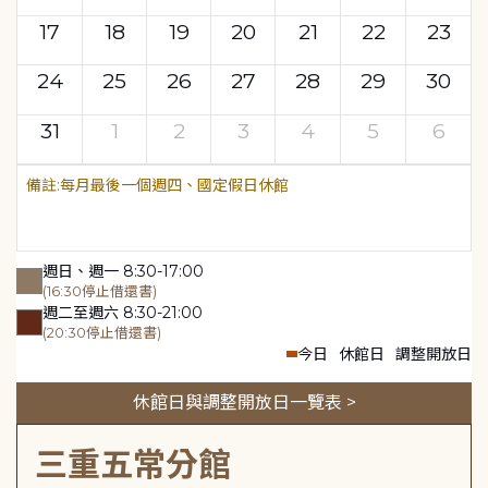
17
18
19
20
21
22
23
24
25
26
27
28
29
30
31
1
2
3
4
5
6
每月最後一個週四、國定假日休館
週日、週一 8:30-17:00
(16:30停止借還書)
週二至週六 8:30-21:00
(20:30停止借還書)
今日
休館日
調整開放日
休館日與調整開放日一覽表 >
三重五常分館