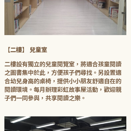
【二樓】 兒童室
二樓設有獨立的兒童閱覽室，將適合孩童閱讀
之圖書集中於此，方便孩子們尋找。另設置適
合幼兒身高的桌椅，提供小小朋友舒適自在的
閱讀環境。每月辦理彩虹故事屋活動，歡迎親
子們一同參與，共享閱讀之樂。