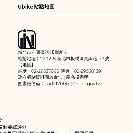
Ubike站點地圖
新北市立圖書館 版權所有
總館地址：220218 新北市板橋區貴興路139號
【地圖】
電話：02-29537868 傳真：02-29538139
政府網站資料開放宣告
|
隱私權聲明
圖書館信箱：cad2170001@ntpc.gov.tw
文
這個翻譯評分