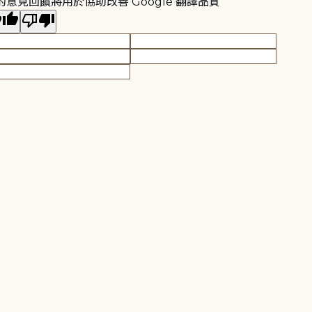
的意見回饋將用於協助改善 Google 翻譯品質