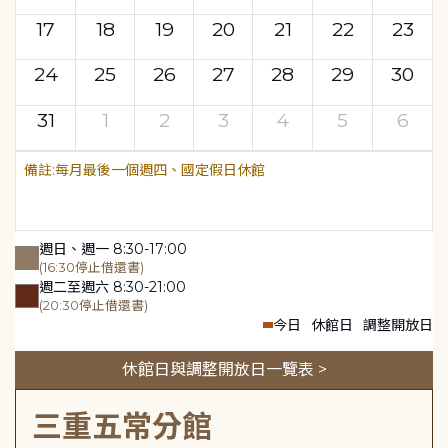
17
18
19
20
21
22
23
24
25
26
27
28
29
30
31
1
2
3
4
5
6
每月最後一個週四、國定假日休館
週日、週一 8:30-17:00
(16:30停止借還書)
週二至週六 8:30-21:00
(20:30停止借還書)
今日
休館日
調整開放日
休館日與調整開放日一覽表 >
三重五常分館