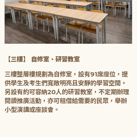
【三樓】 自修室、研習教室
三樓整層樓規劃為自修室，設有91席座位，提
供學生及考生們寬敞明亮且安靜的學習空間。
另設有約可容納20人的研習教室，不定期辦理
閱讀推廣活動，亦可租借給需要的民眾，舉辦
小型演講或座談會。