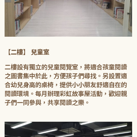
【二樓】 兒童室
二樓設有獨立的兒童閱覽室，將適合孩童閱讀
之圖書集中於此，方便孩子們尋找。另設置適
合幼兒身高的桌椅，提供小小朋友舒適自在的
閱讀環境。每月辦理彩虹故事屋活動，歡迎親
子們一同參與，共享閱讀之樂。