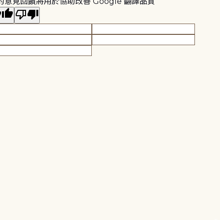
的意見回饋將用於協助改善 Google 翻譯品質