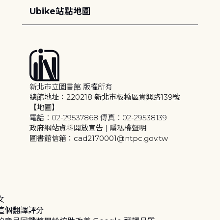
Ubike站點地圖
新北市立圖書館 版權所有
總館地址：220218 新北市板橋區貴興路139號
【地圖】
電話：02-29537868 傳真：02-29538139
政府網站資料開放宣告
|
隱私權聲明
圖書館信箱：cad2170001@ntpc.gov.tw
文
這個翻譯評分